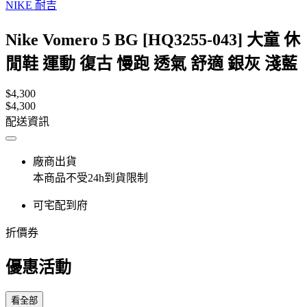
NIKE 耐吉
Nike Vomero 5 BG [HQ3255-043] 大童 休
閒鞋 運動 復古 慢跑 透氣 舒適 銀灰 淺藍
$4,300
$4,300
配送資訊
廠商出貨
本商品不受24h到貨限制
可宅配到府
折價券
優惠活動
看全部