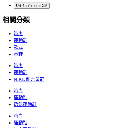
US 4.5Y / 23.5 CM
相關分類
時尚
運動鞋
款式
童鞋
時尚
運動鞋
NIKE 耐吉童鞋
時尚
運動鞋
透氣運動鞋
時尚
運動鞋