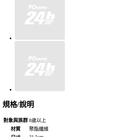
規格/說明
對象與族群
8歲以上
材質
聚酯纖維
21.5cm