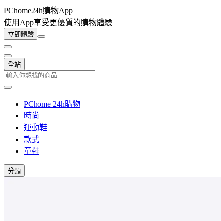
PChome24h購物App
使用App享受更優質的購物體驗
立即體驗
全站
PChome 24h購物
時尚
運動鞋
款式
童鞋
分類