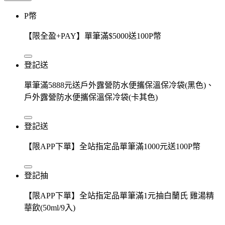
P幣
【限全盈+PAY】單筆滿$5000送100P幣
登記送
單筆滿5888元送戶外露營防水便攜保溫保冷袋(黑色)、
戶外露營防水便攜保溫保冷袋(卡其色)
登記送
【限APP下單】全站指定品單筆滿1000元送100P幣
登記抽
【限APP下單】全站指定品單筆滿1元抽白蘭氏 雞湯精
華飲(50ml/9入)