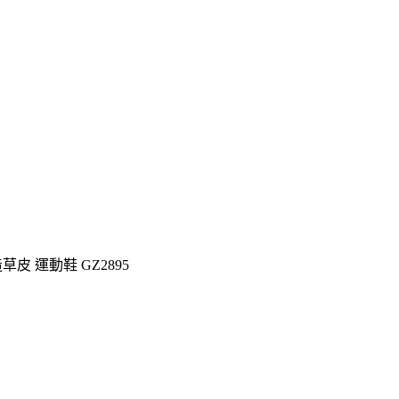
 人造草皮 運動鞋 GZ2895