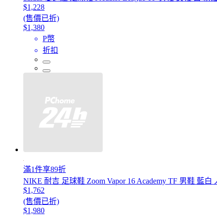
$1,228
(售價已折)
$1,380
P幣
折扣
滿1件享89折
NIKE 耐吉 足球鞋 Zoom Vapor 16 Academy TF 男鞋 藍白
$1,762
(售價已折)
$1,980