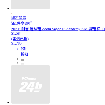
即將開賣
滿1件享89折
NIKE 耐吉 足球鞋 Zoom Vapor 16 Academy KM 男鞋 棕
$1,584
(售價已折)
$1,780
P幣
折扣