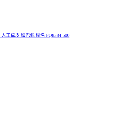
 白 人工草皮 姆巴佩 聯名 FQ8384-500