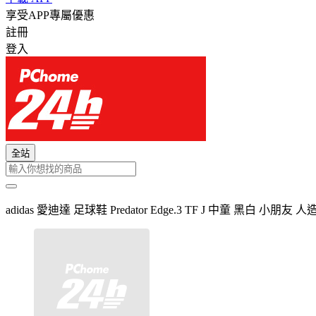
享受APP專屬優惠
註冊
登入
全站
adidas 愛迪達 足球鞋 Predator Edge.3 TF J 中童 黑白 小朋友