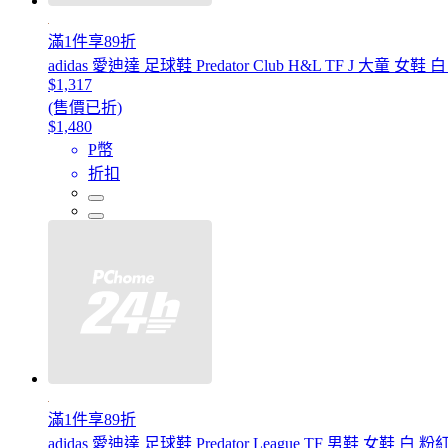
滿1件享89折
adidas 愛迪達 足球鞋 Predator Club H&L TF J 大童 女鞋 
$1,317
(售價已折)
$1,480
P幣
折扣
滿1件享89折
adidas 愛迪達 足球鞋 Predator League TF 男鞋 女鞋 白 粉