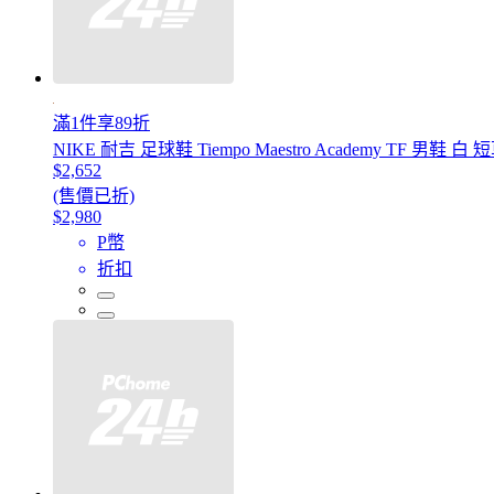
滿1件享89折
NIKE 耐吉 足球鞋 Tiempo Maestro Academy TF 男鞋 白 短
$2,652
(售價已折)
$2,980
P幣
折扣