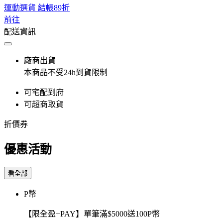
運動選貨 結帳89折
前往
配送資訊
廠商出貨
本商品不受24h到貨限制
可宅配到府
可超商取貨
折價券
優惠活動
看全部
P幣
【限全盈+PAY】單筆滿$5000送100P幣