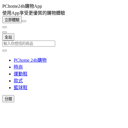
PChome24h購物App
使用App享受更優質的購物體驗
立即體驗
全站
PChome 24h購物
時尚
運動鞋
款式
籃球鞋
分類