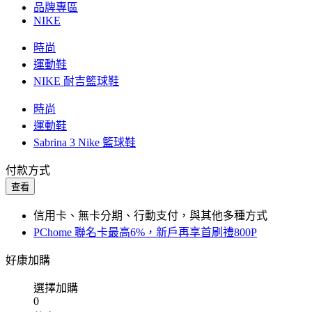
品牌專區
NIKE
時尚
運動鞋
NIKE 耐吉籃球鞋
時尚
運動鞋
Sabrina 3 Nike 籃球鞋
付款方式
查看
信用卡、無卡分期、行動支付，與其他多種方式
PChome 聯名卡最高6%，新戶再享首刷禮800P
好康加購
選擇加購
0