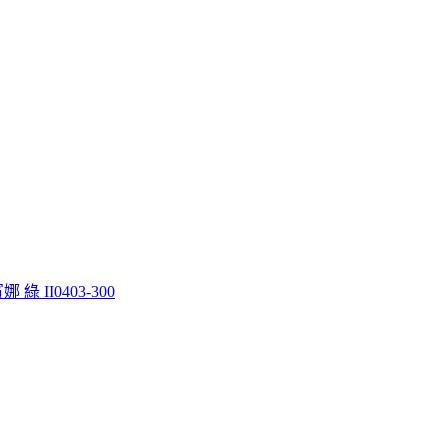
 綠 II0403-300