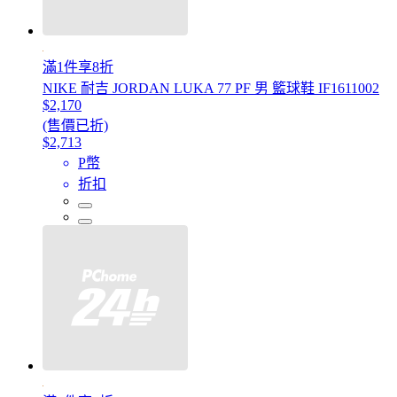
滿1件享8折
NIKE 耐吉 JORDAN LUKA 77 PF 男 籃球鞋 IF1611002
$2,170
(售價已折)
$2,713
P幣
折扣