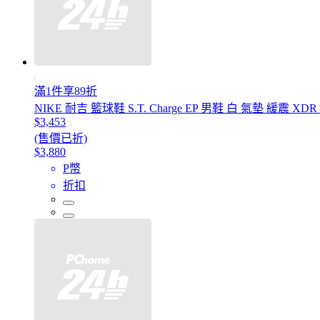
滿1件享89折
NIKE 耐吉 籃球鞋 S.T. Charge EP 男鞋 白 氣墊 緩震 XDR I
$3,453
(售價已折)
$3,880
P幣
折扣