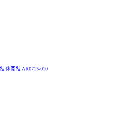
球鞋 休閒鞋 AR0715-010