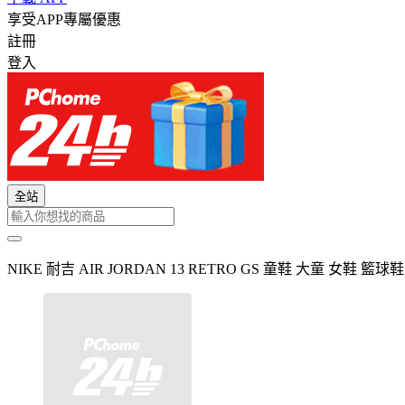
享受APP專屬優惠
註冊
登入
全站
NIKE 耐吉 AIR JORDAN 13 RETRO GS 童鞋 大童 女鞋 籃球鞋