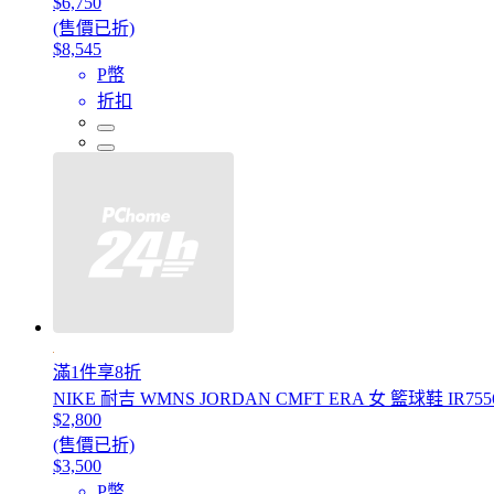
$6,750
(售價已折)
$8,545
P幣
折扣
滿1件享8折
NIKE 耐吉 WMNS JORDAN CMFT ERA 女 籃球鞋 IR755
$2,800
(售價已折)
$3,500
P幣