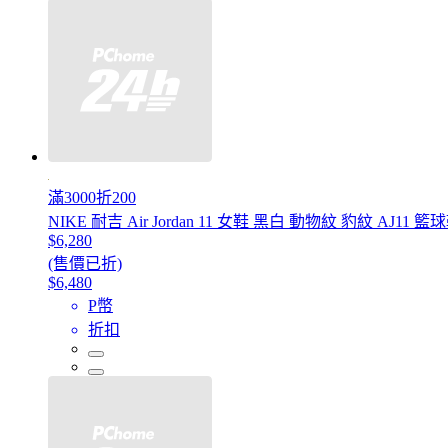
滿3000折200
NIKE 耐吉 Air Jordan 11 女鞋 黑白 動物紋 豹紋 AJ11 籃
$6,280
(售價已折)
$6,480
P幣
折扣