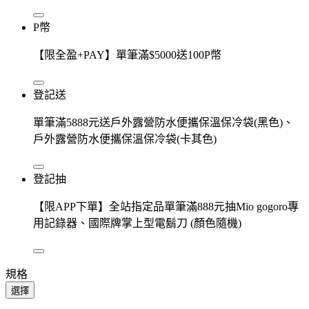
P幣
【限全盈+PAY】單筆滿$5000送100P幣
登記送
單筆滿5888元送戶外露營防水便攜保溫保冷袋(黑色)、
戶外露營防水便攜保溫保冷袋(卡其色)
登記抽
【限APP下單】全站指定品單筆滿888元抽Mio gogoro專
用記錄器、國際牌掌上型電鬍刀 (顏色隨機)
規格
選擇