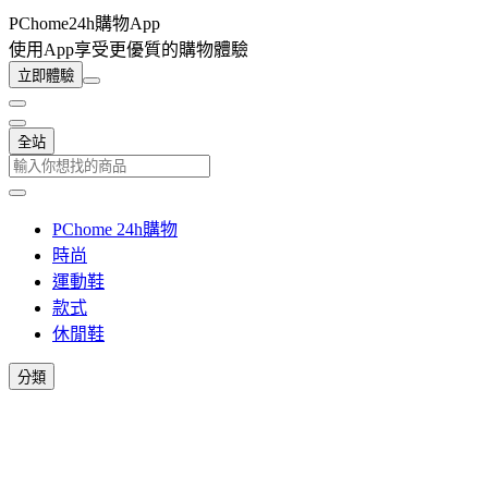
PChome24h購物App
使用App享受更優質的購物體驗
立即體驗
全站
PChome 24h購物
時尚
運動鞋
款式
休閒鞋
分類