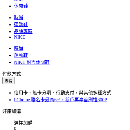
休閒鞋
時尚
運動鞋
品牌專區
NIKE
時尚
運動鞋
NIKE 耐吉休閒鞋
付款方式
查看
信用卡、無卡分期、行動支付，與其他多種方式
PChome 聯名卡最高6%，新戶再享首刷禮800P
好康加購
選擇加購
0