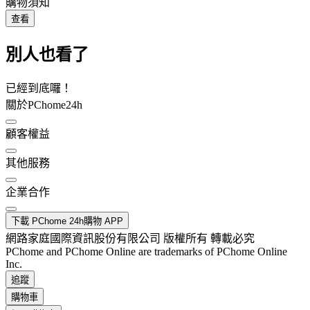
購物須知
查看
別人也看了
已經到底囉！
關於PChome24h
顧客權益
其他服務
企業合作
下載 PChome 24h購物 APP
網路家庭國際資訊股份有限公司 版權所有 轉載必究
PChome and PChome Online are trademarks of PChome Online
Inc.
追蹤
購物車