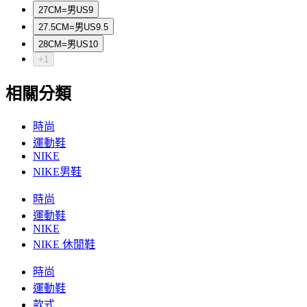
27CM=男US9
27.5CM=男US9.5
28CM=男US10
+1
相關分類
時尚
運動鞋
NIKE
NIKE男鞋
時尚
運動鞋
NIKE
NIKE 休閒鞋
時尚
運動鞋
款式