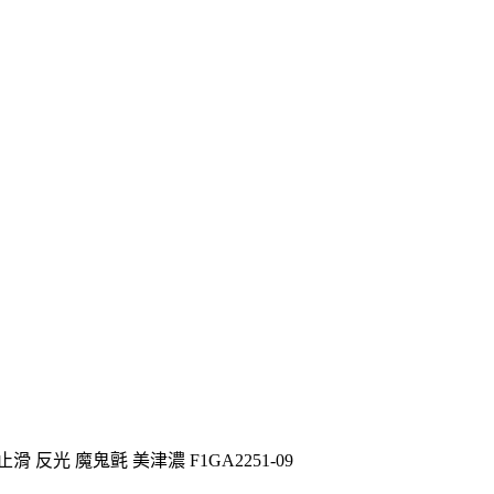
止滑 反光 魔鬼氈 美津濃 F1GA2251-09