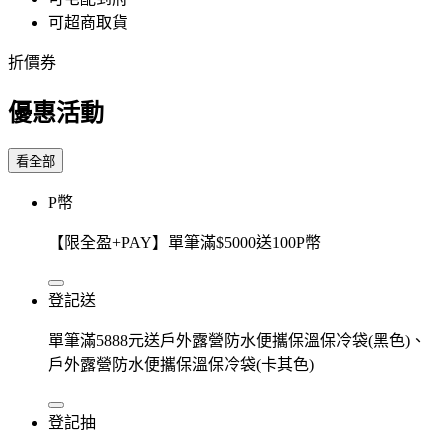
可超商取貨
折價券
優惠活動
看全部
P幣
【限全盈+PAY】單筆滿$5000送100P幣
登記送
單筆滿5888元送戶外露營防水便攜保溫保冷袋(黑色)、
戶外露營防水便攜保溫保冷袋(卡其色)
登記抽