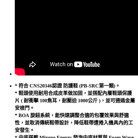
* 符合 CNS20346認證 防護鞋 (PB-SRC第一類)。
* 鞋頭使用耐用合成皮革做加固，並搭配內層鞋頭保護
片 ( 耐衝擊 100焦耳，耐壓迫 1000公斤 )，並可通過金屬
安檢門。
* BOA 旋鈕系統，能快速調整合適的包覆效果與舒適
性，並取消傳統鞋帶設計，降低鞋帶遭捲入機具內的工
安發生。
* 中底搭載 Mizuno Enerzy 發泡中底材質與 Foam Wave