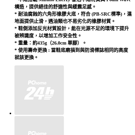
構造，提供絕佳的舒適性與緩震足感。
* 耐油腐蝕的六角形橡膠大底，符合 (PB-SRC標準)，濕
地面提供止滑，遇油類也不易劣化的橡膠材質。
* 鞋側添加反光材質設計，能在光源不足的環境下提升
被辨識度，以增加工作安全性。
* 重量：約435g（26.0cm 單腳）。
* 使用壽命更換 : 當鞋底磨損到與防滑標誌相同的高度
就該更換。