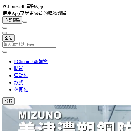
PChome24h購物App
使用App享受更優質的購物體驗
立即體驗
全站
PChome 24h購物
時尚
運動鞋
款式
休閒鞋
分類