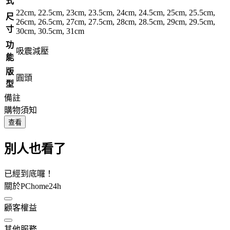
式
22cm, 22.5cm, 23cm, 23.5cm, 24cm, 24.5cm, 25cm, 25.5cm,
尺
26cm, 26.5cm, 27cm, 27.5cm, 28cm, 28.5cm, 29cm, 29.5cm,
寸
30cm, 30.5cm, 31cm
功
吸震減壓
能
版
圓頭
型
備註
購物須知
查看
別人也看了
已經到底囉！
關於PChome24h
顧客權益
其他服務