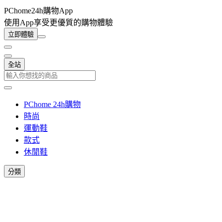
PChome24h購物App
使用App享受更優質的購物體驗
立即體驗
全站
PChome 24h購物
時尚
運動鞋
款式
休閒鞋
分類