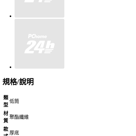
規格/說明
類
低筒
型
材
聚酯纖維
質
款
厚底