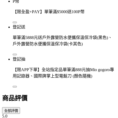
P幣
【限全盈+PAY】單筆滿$5000送100P幣
登記送
單筆滿5888元送戶外露營防水便攜保溫保冷袋(黑色)、
戶外露營防水便攜保溫保冷袋(卡其色)
登記抽
【限APP下單】全站指定品單筆滿888元抽Mio gogoro專
用記錄器、國際牌掌上型電鬍刀 (顏色隨機)
商品評價
全部評價
5.0