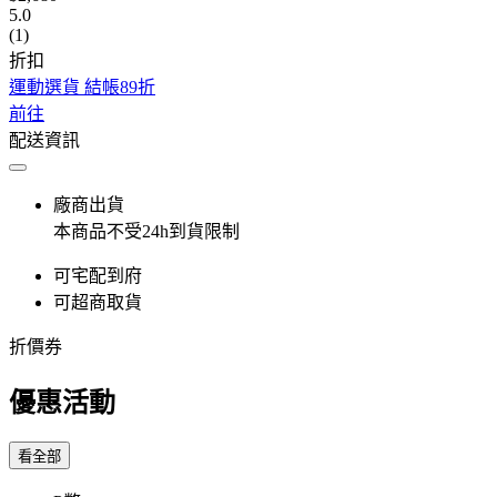
5.0
(1)
折扣
運動選貨 結帳89折
前往
配送資訊
廠商出貨
本商品不受24h到貨限制
可宅配到府
可超商取貨
折價券
優惠活動
看全部