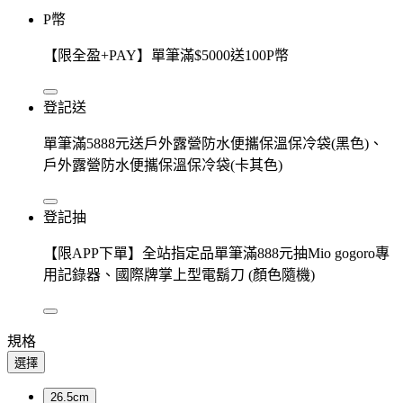
P幣
【限全盈+PAY】單筆滿$5000送100P幣
登記送
單筆滿5888元送戶外露營防水便攜保溫保冷袋(黑色)、
戶外露營防水便攜保溫保冷袋(卡其色)
登記抽
【限APP下單】全站指定品單筆滿888元抽Mio gogoro專
用記錄器、國際牌掌上型電鬍刀 (顏色隨機)
規格
選擇
26.5cm