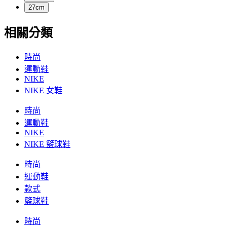
27cm
相關分類
時尚
運動鞋
NIKE
NIKE 女鞋
時尚
運動鞋
NIKE
NIKE 籃球鞋
時尚
運動鞋
款式
籃球鞋
時尚