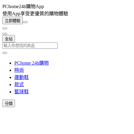
PChome24h購物App
使用App享受更優質的購物體驗
立即體驗
全站
PChome 24h購物
時尚
運動鞋
款式
籃球鞋
分類