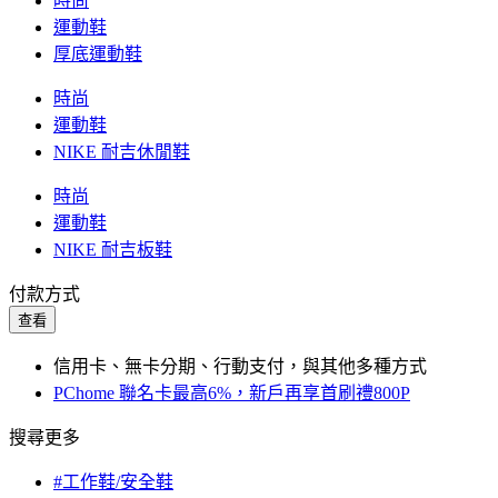
時尚
運動鞋
厚底運動鞋
時尚
運動鞋
NIKE 耐吉休閒鞋
時尚
運動鞋
NIKE 耐吉板鞋
付款方式
查看
信用卡、無卡分期、行動支付，與其他多種方式
PChome 聯名卡最高6%，新戶再享首刷禮800P
搜尋更多
#工作鞋/安全鞋