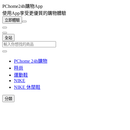
PChome24h購物App
使用App享受更優質的購物體驗
立即體驗
全站
PChome 24h購物
時尚
運動鞋
NIKE
NIKE 休閒鞋
分類