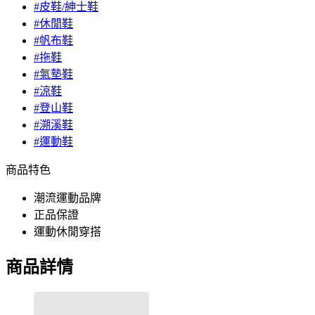
#皮鞋/紳士鞋
#休閒鞋
#帆布鞋
#拖鞋
#氣墊鞋
#涼鞋
#登山鞋
#溯溪鞋
#運動鞋
商品特色
潮流運動品牌
正品保證
運動休閒穿搭
商品詳情