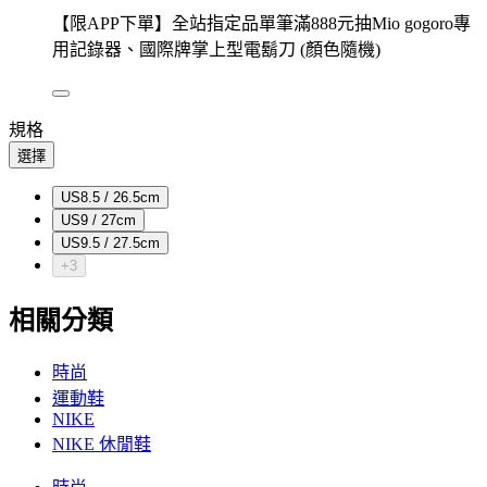
【限APP下單】全站指定品單筆滿888元抽Mio gogoro專
用記錄器、國際牌掌上型電鬍刀 (顏色隨機)
規格
選擇
US8.5 / 26.5cm
US9 / 27cm
US9.5 / 27.5cm
+3
相關分類
時尚
運動鞋
NIKE
NIKE 休閒鞋