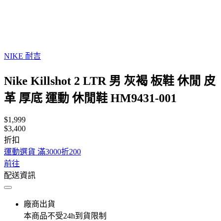
NIKE 耐吉
Nike Killshot 2 LTR 男 灰褐 板鞋 休閒 皮
革 厚底 運動 休閒鞋 HM9431-001
$1,999
$3,400
折扣
運動選貨 滿3000折200
前往
配送資訊
廠商出貨
本商品不受24h到貨限制