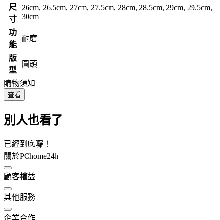
尺
26cm, 26.5cm, 27cm, 27.5cm, 28cm, 28.5cm, 29cm, 29.5cm,
30cm
寸
功
耐磨
能
版
圓頭
型
購物須知
查看
別人也看了
已經到底囉！
關於PChome24h
顧客權益
其他服務
企業合作