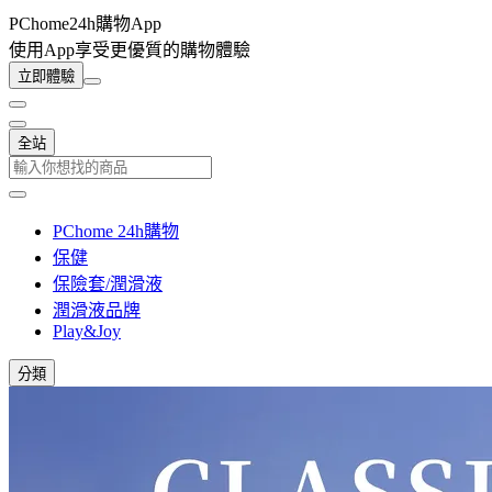
PChome24h購物App
使用App享受更優質的購物體驗
立即體驗
全站
PChome 24h購物
保健
保險套/潤滑液
潤滑液品牌
Play&Joy
分類