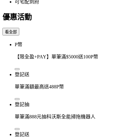
可宅配到府
優惠活動
看全部
P幣
【限全盈+PAY】單筆滿$5000送100P幣
登記送
單筆滿額最高送488P幣
登記抽
單筆滿888元抽科沃斯全能掃拖機器人
登記送