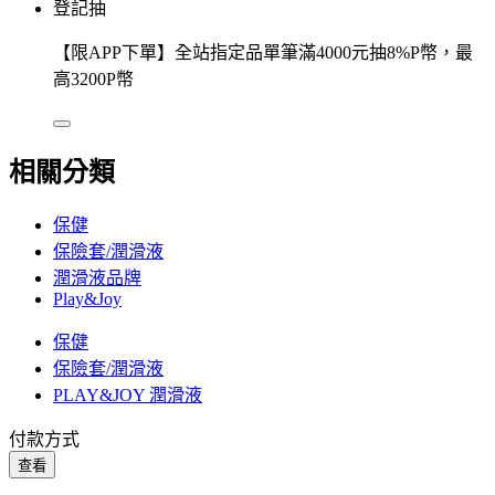
登記抽
【限APP下單】全站指定品單筆滿4000元抽8%P幣，最
高3200P幣
相關分類
保健
保險套/潤滑液
潤滑液品牌
Play&Joy
保健
保險套/潤滑液
PLAY&JOY 潤滑液
付款方式
查看