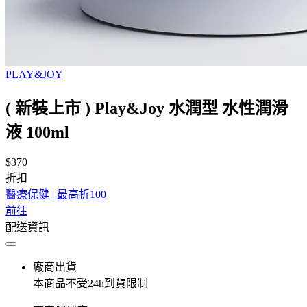
PLAY&JOY
( 新裝上市 ) Play&Joy 水潤型 水性潤滑
液 100ml
$370
折扣
醫療保健 | 最高折100
前往
配送資訊
廠商出貨
本商品不受24h到貨限制