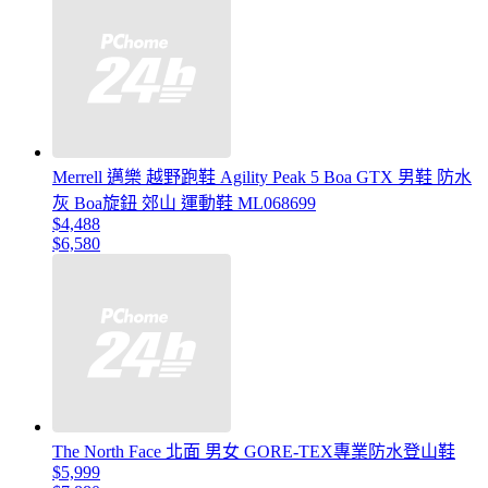
Merrell 邁樂 越野跑鞋 Agility Peak 5 Boa GTX 男鞋 防水
灰 Boa旋鈕 郊山 運動鞋 ML068699
$4,488
$6,580
The North Face 北面 男女 GORE-TEX專業防水登山鞋
$5,999