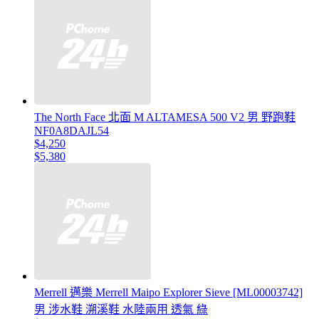
The North Face 北面 M ALTAMESA 500 V2 男 野跑鞋
NF0A8DAJL54
$4,250
$5,380
Merrell 邁樂 Merrell Maipo Explorer Sieve [ML00003742]
男 涉水鞋 溯溪鞋 水陸兩用 透氣 綠