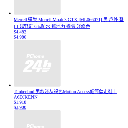
Merrell 邁樂 Merrell Moab 3 GTX [ML066071] 男 戶外 登
山 越野鞋 Gtx防水 抓地力 透氣 淺綠色
$4,482
$4,980
Timberland 男款淺灰褐色Motion Access低筒健走鞋｜
A6DJKENN
$1,918
$3,900