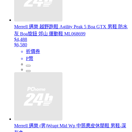
Merrell 邁樂 越野跑鞋 Agility Peak 5 Boa GTX 男鞋 防水
灰 Boa旋鈕 郊山 運動鞋 ML068699
$4,488
$6,580
折價券
P幣
Merrell 邁樂 (男)Wrapt Mid Wp 中筒麂皮休閒鞋 男鞋-深