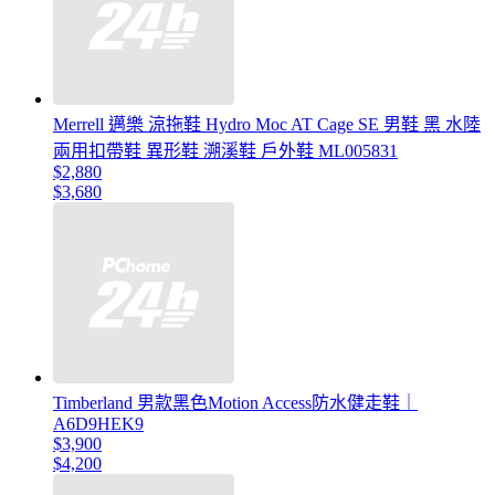
Merrell 邁樂 涼拖鞋 Hydro Moc AT Cage SE 男鞋 黑 水陸
兩用扣帶鞋 異形鞋 溯溪鞋 戶外鞋 ML005831
$2,880
$3,680
Timberland 男款黑色Motion Access防水健走鞋｜
A6D9HEK9
$3,900
$4,200