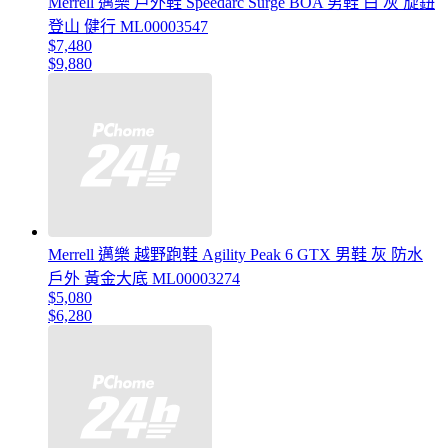
Merrell 邁樂 戶外鞋 Speedarc Surge BOA 男鞋 白 灰 旋鈕
登山 健行 ML00003547
$7,480
$9,880
Merrell 邁樂 越野跑鞋 Agility Peak 6 GTX 男鞋 灰 防水
戶外 黃金大底 ML00003274
$5,080
$6,280