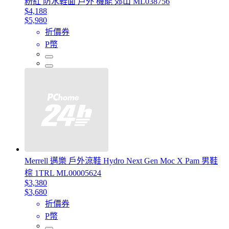
粉紅 防水鞋面 戶外 機能 郊山 ML038756
$4,188
$5,980
折價券
P幣
Merrell 邁樂 戶外涼鞋 Hydro Next Gen Moc X Pam 男鞋
棕 1TRL ML00005624
$3,380
$3,680
折價券
P幣