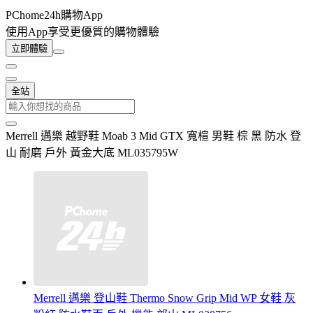
PChome24h購物App
使用App享受更優質的購物體驗
立即體驗
全站
Merrell 邁樂 越野鞋 Moab 3 Mid GTX 寬楦 男鞋 棕 黑 防水 登
山 耐磨 戶外 黃金大底 ML035795W
Merrell 邁樂 登山鞋 Thermo Snow Grip Mid WP 女鞋 灰