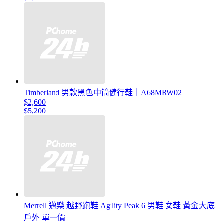
Timberland 男款黑色中筒健行鞋｜A68MRW02
$2,600
$5,200
Merrell 邁樂 越野跑鞋 Agility Peak 6 男鞋 女鞋 黃金大底
戶外 單一價