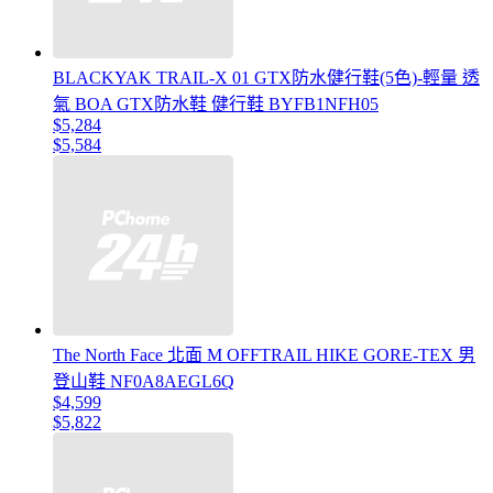
BLACKYAK TRAIL-X 01 GTX防水健行鞋(5色)-輕量 透
氣 BOA GTX防水鞋 健行鞋 BYFB1NFH05
$5,284
$5,584
The North Face 北面 M OFFTRAIL HIKE GORE-TEX 男
登山鞋 NF0A8AEGL6Q
$4,599
$5,822