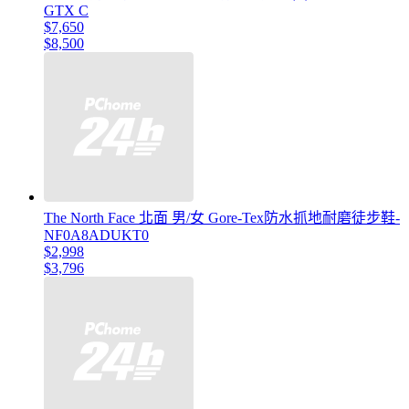
GTX C
$7,650
$8,500
The North Face 北面 男/女 Gore-Tex防水抓地耐磨徒步鞋-
NF0A8ADUKT0
$2,998
$3,796