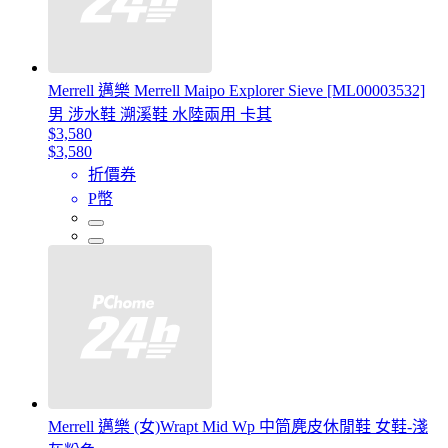
Merrell 邁樂 Merrell Maipo Explorer Sieve [ML00003532]
男 涉水鞋 溯溪鞋 水陸兩用 卡其
$3,580
$3,580
折價券
P幣
Merrell 邁樂 (女)Wrapt Mid Wp 中筒麂皮休閒鞋 女鞋-淺