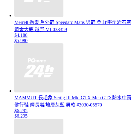
Merrell 邁樂 戶外鞋 Speedarc Matis 男鞋 登山健行 岩石灰
黃金大底 越野 ML038359
$4,188
$5,980
MAMMUT 長毛象 Sertig III Mid GTX Men GTX防水中筒
健行鞋 輝長岩/地層灰藍 男款 #3030-05570
$6,295
$6,295