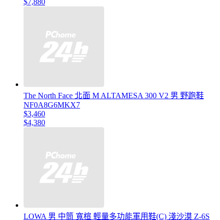
$7,880
The North Face 北面 M ALTAMESA 300 V2 男 野跑鞋
NF0A8G6MKX7
$3,460
$4,380
LOWA 男 中筒 寬楦 輕量多功能軍用鞋(C) 淺沙漠 Z-6S