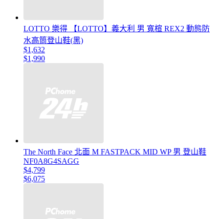
LOTTO 樂得 【LOTTO】義大利 男 寬楦 REX2 動態防
水高筒登山鞋(黑)
$1,632
$1,990
The North Face 北面 M FASTPACK MID WP 男 登山鞋
NF0A8G4SAGG
$4,799
$6,075