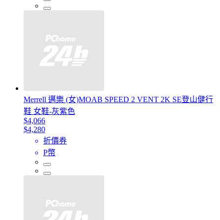
Merrell 邁樂 (女)MOAB SPEED 2 VENT 2K SE登山健行
鞋 女鞋-灰紫色
$4,066
$4,280
折價券
P幣