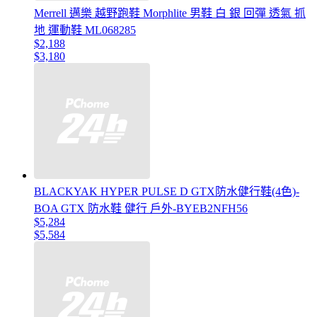
Merrell 邁樂 越野跑鞋 Morphlite 男鞋 白 銀 回彈 透氣 抓
地 運動鞋 ML068285
$2,188
$3,180
BLACKYAK HYPER PULSE D GTX防水健行鞋(4色)-
BOA GTX 防水鞋 健行 戶外-BYEB2NFH56
$5,284
$5,584