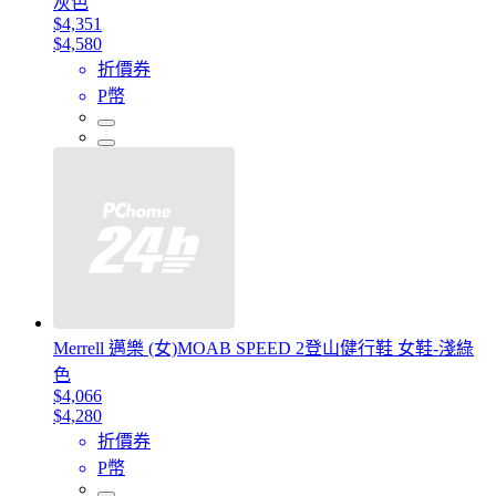
灰色
$4,351
$4,580
折價券
P幣
Merrell 邁樂 (女)MOAB SPEED 2登山健行鞋 女鞋-淺綠
色
$4,066
$4,280
折價券
P幣