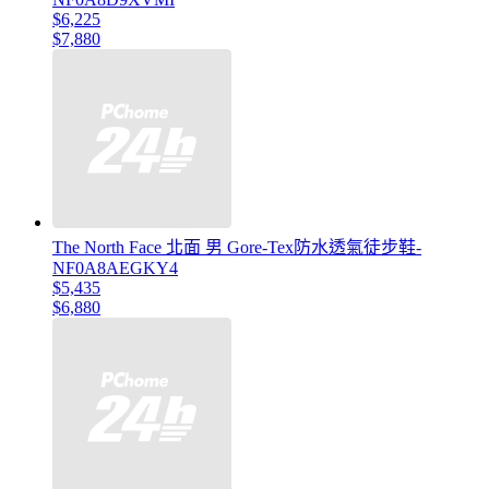
$6,225
$7,880
The North Face 北面 男 Gore-Tex防水透氣徒步鞋-
NF0A8AEGKY4
$5,435
$6,880