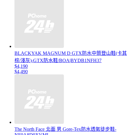
BLACKYAK MAGNUM D GTX防水中筒登山鞋(卡其
棕/淺灰)-GTX防水鞋/BOA|BYDB1NFH37
$4,190
$4,490
The North Face 北面 男 Gore-Tex防水透氣徒步鞋-
NF0A8D9XVMI