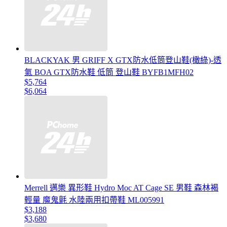
BLACKYAK 男 GRIFF X GTX防水低筒登山鞋(橄綠)-透
氣 BOA GTX防水鞋 低筒 登山鞋 BYFB1MFH02
$5,764
$6,064
Merrell 邁樂 異形鞋 Hydro Moc AT Cage SE 男鞋 森林褐
輕量 魔鬼氈 水陸兩用扣帶鞋 ML005991
$3,188
$3,680