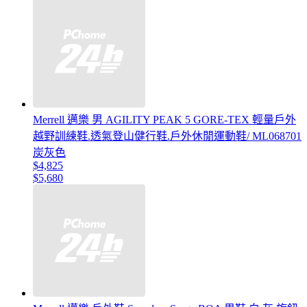
Merrell 邁樂 男 AGILITY PEAK 5 GORE-TEX 輕量戶外
越野訓練鞋.透氣登山健行鞋.戶外休閒運動鞋/ ML068701
炭灰色
$4,825
$5,680