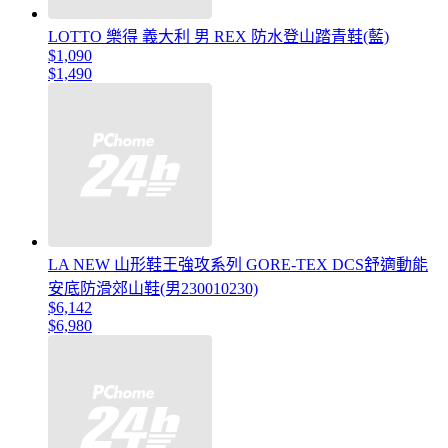
LOTTO 樂得 義大利 男 REX 防水登山踏青鞋(藍)
$1,090
$1,490
LA NEW 山形鞋王強攻系列 GORE-TEX DCS舒適動能
安底防滑郊山鞋(男230010230)
$6,142
$6,980