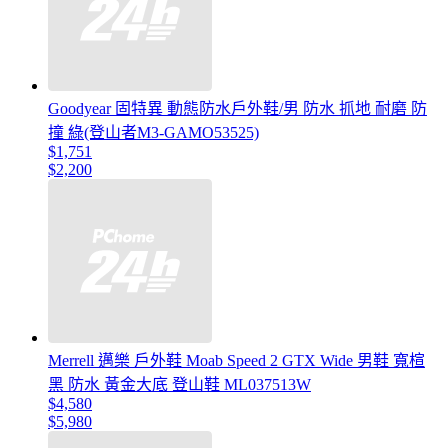
Goodyear 固特異 動態防水戶外鞋/男 防水 抓地 耐磨 防
撞 綠(登山者M3-GAMO53525)
$1,751
$2,200
Merrell 邁樂 戶外鞋 Moab Speed 2 GTX Wide 男鞋 寬楦
黑 防水 黃金大底 登山鞋 ML037513W
$4,580
$5,980