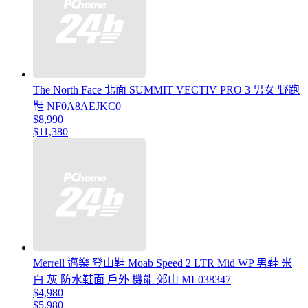
The North Face 北面 SUMMIT VECTIV PRO 3 男女 野跑
鞋 NF0A8AEJKC0
$8,990
$11,380
Merrell 邁樂 登山鞋 Moab Speed 2 LTR Mid WP 男鞋 米
白 灰 防水鞋面 戶外 機能 郊山 ML038347
$4,980
$5,980