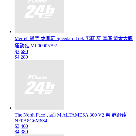
Merrell 邁樂 休閒鞋 Speedarc Trek 男鞋 灰 厚底 黃金大底
運動鞋 ML00005797
$3,680
$4,280
The North Face 北面 M ALTAMESA 300 V2 男 野跑鞋
NF0A8G6M6S4
$3,460
$4,380