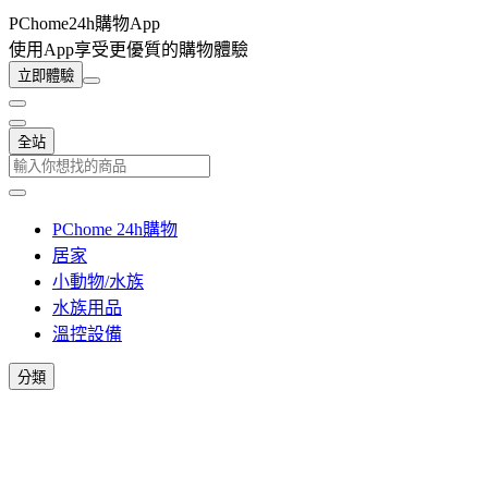
PChome24h購物App
使用App享受更優質的購物體驗
立即體驗
全站
PChome 24h購物
居家
小動物/水族
水族用品
溫控設備
分類