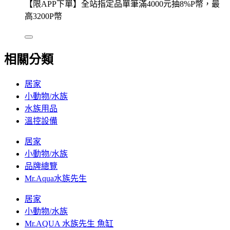
【限APP下單】全站指定品單筆滿4000元抽8%P幣，最
高3200P幣
相關分類
居家
小動物/水族
水族用品
溫控設備
居家
小動物/水族
品牌總覽
Mr.Aqua水族先生
居家
小動物/水族
Mr.AQUA 水族先生 魚缸