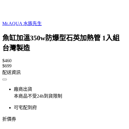
Mr.AQUA 水族先生
魚缸加溫350w防爆型石英加熱管 1入組
台灣製造
$460
$699
配送資訊
廠商出貨
本商品不受24h到貨限制
可宅配到府
折價券