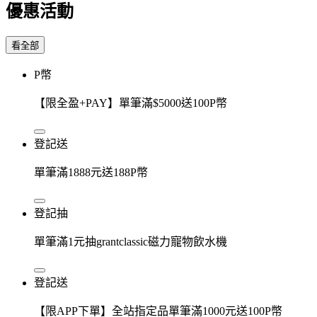
優惠活動
看全部
P幣
【限全盈+PAY】單筆滿$5000送100P幣
登記送
單筆滿1888元送188P幣
登記抽
單筆滿1元抽grantclassic磁力寵物飲水機
登記送
【限APP下單】全站指定品單筆滿1000元送100P幣