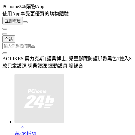
PChome24h購物App
使用App享受更優質的購物體驗
立即體驗
全站
AOLIKES 奧力克斯 [護具博士] 兒童腳踝防護綁帶黑色1雙入S
款兒童護踝 綁帶護踝 運動護具 腳裸套
滿499折50