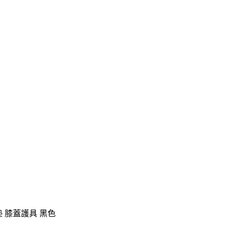
墊 膝蓋護具 黑色