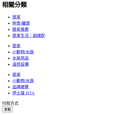
相關分類
居家
狗食/罐頭
館長推薦
居家生活｜超速配
居家
小動物/水族
水族用品
溫控設備
居家
小動物/水族
品牌總覽
伊士達 ISTA
付款方式
查看