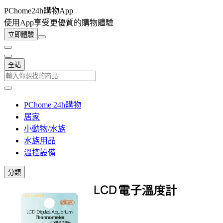
PChome24h購物App
使用App享受更優質的購物體驗
立即體驗
全站
PChome 24h購物
居家
小動物/水族
水族用品
溫控設備
分類