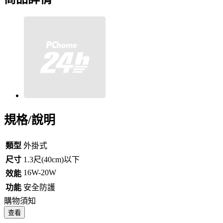
規格/說明
類型
外掛式
尺寸
1.3尺(40cm)以下
16W-20W
效能
功能
安全防護
購物須知
查看