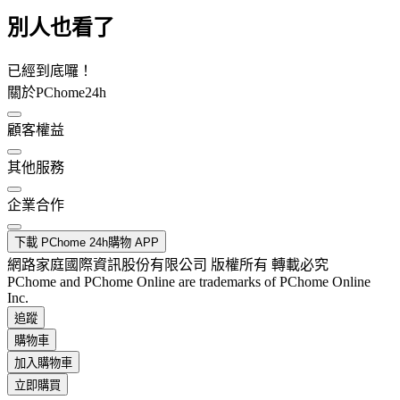
別人也看了
已經到底囉！
關於PChome24h
顧客權益
其他服務
企業合作
下載 PChome 24h購物 APP
網路家庭國際資訊股份有限公司 版權所有 轉載必究
PChome and PChome Online are trademarks of PChome Online
Inc.
追蹤
購物車
加入購物車
立即購買