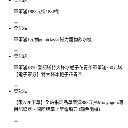
登記送
單筆滿1888元送188P幣
登記抽
單筆滿1元抽grantclassic磁力寵物飲水機
登記送
單筆滿$350 登記送特大杯冰梔子花青茶單筆滿350元送
【電子票券】特大杯冰梔子花青茶
登記抽
【限APP下單】全站指定品單筆滿888元抽Mio gogoro專
用記錄器、國際牌掌上型電鬍刀 (顏色隨機)