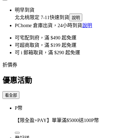
明早到貨
北北桃限定 7-11快速到貨
說明
PChome 倉庫出貨，24小時到貨
說明
可宅配到府，滿 $490 起免運
可超商取貨，滿 $199 起免運
可 i 郵箱取貨，滿 $290 起免運
折價券
優惠活動
看全部
P幣
【限全盈+PAY】單筆滿$5000送100P幣