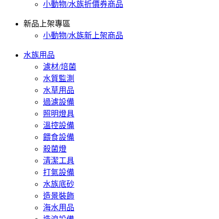
小動物/水族折價券商品
新品上架專區
小動物/水族新上架商品
水族用品
濾材/培菌
水質監測
水草用品
過濾設備
照明燈具
溫控設備
餵食設備
殺菌燈
清潔工具
打氣設備
水族底砂
造景裝飾
海水用品