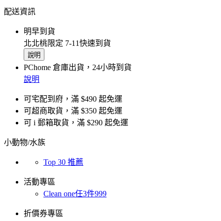
配送資訊
明早到貨
北北桃限定 7-11快速到貨
說明
PChome 倉庫出貨，24小時到貨
說明
可宅配到府，滿 $490 起免運
可超商取貨，滿 $350 起免運
可 i 郵箱取貨，滿 $290 起免運
小動物/水族
Top 30 推薦
活動專區
Clean one任3件999
折價券專區