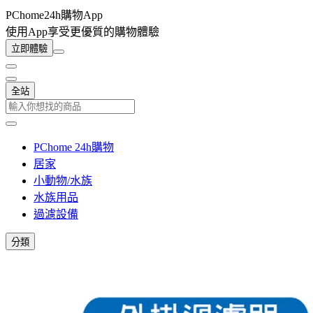
PChome24h購物App
使用App享受更優質的購物體驗
立即體驗
全站
PChome 24h購物
居家
小動物/水族
水族用品
過濾設備
分類