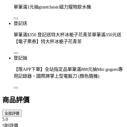
單筆滿1元抽grantclassic磁力寵物飲水機
登記送
單筆滿$350 登記送特大杯冰梔子花青茶單筆滿350元送
【電子票券】特大杯冰梔子花青茶
登記抽
【限APP下單】全站指定品單筆滿888元抽Mio gogoro專
用記錄器、國際牌掌上型電鬍刀 (顏色隨機)
商品評價
全部評價
5.0
5則評價