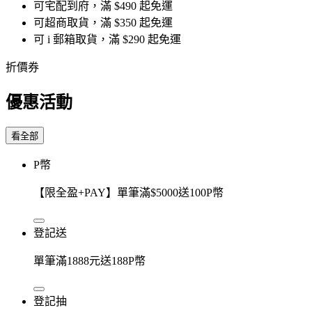
可宅配到府，滿 $490 起免運
可超商取貨，滿 $350 起免運
可 i 郵箱取貨，滿 $290 起免運
折價券
優惠活動
看全部
P幣
【限全盈+PAY】單筆滿$5000送100P幣
登記送
單筆滿1888元送188P幣
登記抽