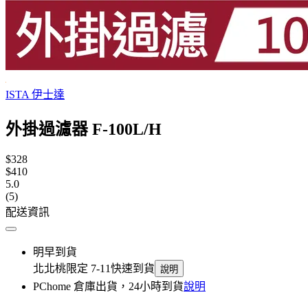
ISTA 伊士達
外掛過濾器 F-100L/H
$328
$410
5.0
(5)
配送資訊
明早到貨
北北桃限定 7-11快速到貨
說明
PChome 倉庫出貨，24小時到貨
說明