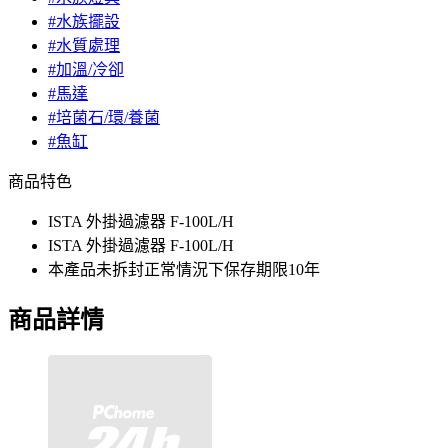
#水族擺設
#水質處理
#加溫/冷卻
#馬達
#培菌石/環/養菌
#魚缸
商品特色
ISTA 外掛過濾器 F-100L/H
ISTA 外掛過濾器 F-100L/H
本產品未拆封正常情況下保存期限10年
商品詳情