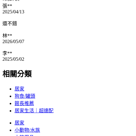
張**
2025/04/13
還不錯
林**
2026/05/07
李**
2025/05/02
相關分類
居家
狗食/罐頭
館長推薦
居家生活｜超速配
居家
小動物/水族