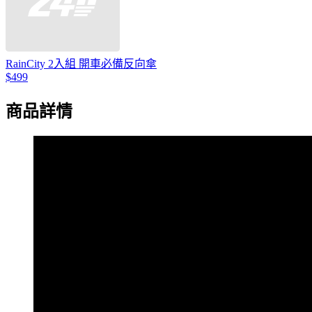
RainCity 2入組 開車必備反向傘
$499
商品詳情