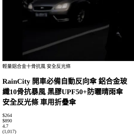
輕量鋁合金十骨抗風 安全反光條
RainCity 開車必備自動反向傘 鋁合金玻
纖10骨抗暴風 黑膠UPF50+防曬晴雨傘
安全反光條 車用折疊傘
$264
$890
4.7
(1,017)