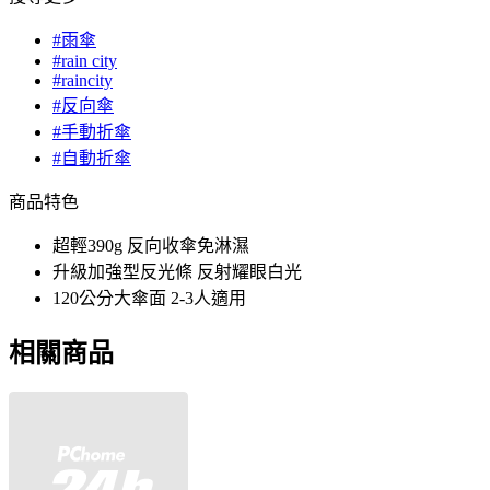
#雨傘
#rain city
#raincity
#反向傘
#手動折傘
#自動折傘
商品特色
超輕390g 反向收傘免淋濕
升級加強型反光條 反射耀眼白光
120公分大傘面 2-3人適用
相關商品