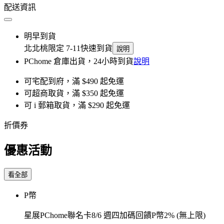
配送資訊
明早到貨
北北桃限定 7-11快速到貨
說明
PChome 倉庫出貨，24小時到貨
說明
可宅配到府，滿 $490 起免運
可超商取貨，滿 $350 起免運
可 i 郵箱取貨，滿 $290 起免運
折價券
優惠活動
看全部
P幣
星展PChome聯名卡8/6 週四加碼回饋P幣2% (無上限)