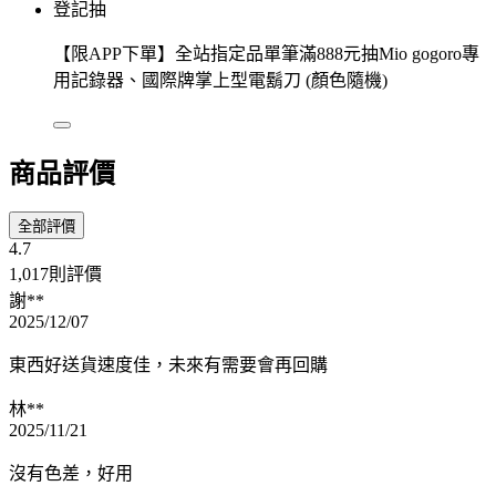
登記抽
【限APP下單】全站指定品單筆滿888元抽Mio gogoro專
用記錄器、國際牌掌上型電鬍刀 (顏色隨機)
商品評價
全部評價
4.7
1,017則評價
謝**
2025/12/07
東西好送貨速度佳，未來有需要會再回購
林**
2025/11/21
沒有色差，好用