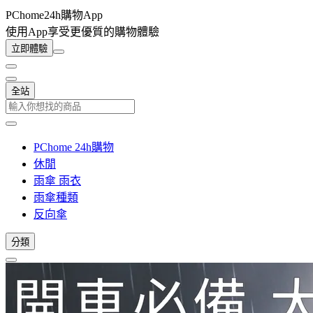
PChome24h購物App
使用App享受更優質的購物體驗
立即體驗
全站
PChome 24h購物
休閒
雨傘 雨衣
雨傘種類
反向傘
分類