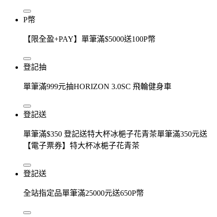
P幣
【限全盈+PAY】單筆滿$5000送100P幣
登記抽
單筆滿999元抽HORIZON 3.0SC 飛輪健身車
登記送
單筆滿$350 登記送特大杯冰梔子花青茶單筆滿350元送
【電子票券】特大杯冰梔子花青茶
登記送
全站指定品單筆滿25000元送650P幣