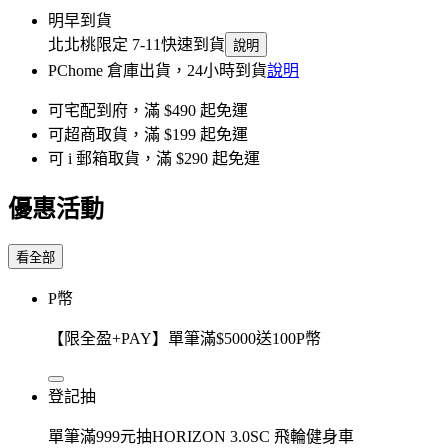
明早到貨
北北桃限定 7-11快速到貨
說明
PChome 倉庫出貨，24小時到貨
說明
可宅配到府，滿 $490 起免運
可超商取貨，滿 $199 起免運
可 i 郵箱取貨，滿 $290 起免運
優惠活動
看全部
P幣
【限全盈+PAY】單筆滿$5000送100P幣
登記抽
單筆滿999元抽HORIZON 3.0SC 飛輪健身車