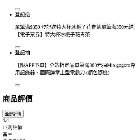
登記送
單筆滿$350 登記送特大杯冰梔子花青茶單筆滿350元送
【電子票券】特大杯冰梔子花青茶
登記抽
【限APP下單】全站指定品單筆滿888元抽Mio gogoro專
用記錄器、國際牌掌上型電鬍刀 (顏色隨機)
商品評價
全部評價
4.4
17則評價
黃**