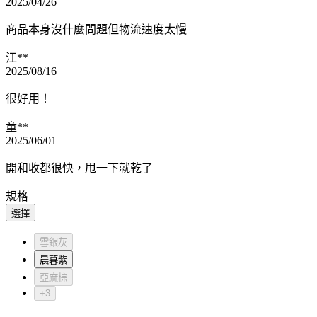
2025/04/26
商品本身沒什麼問題但物流速度太慢
江**
2025/08/16
很好用！
童**
2025/06/01
開和收都很快，甩一下就乾了
規格
選擇
雪銀灰
晨暮紫
亞麻棕
+3