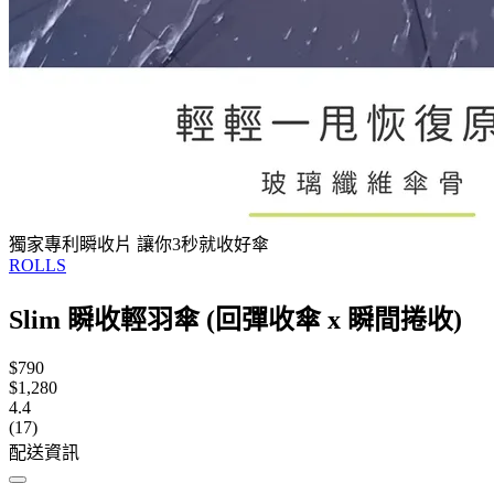
獨家專利瞬收片 讓你3秒就收好傘
ROLLS
Slim 瞬收輕羽傘 (回彈收傘 x 瞬間捲收)
$790
$1,280
4.4
(17)
配送資訊