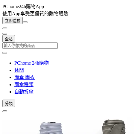
PChome24h購物App
使用App享受更優質的購物體驗
立即體驗
全站
PChome 24h購物
休閒
雨傘 雨衣
雨傘種類
自動折傘
分類