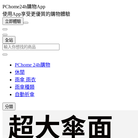
PChome24h購物App
使用App享受更優質的購物體驗
立即體驗
全站
PChome 24h購物
休閒
雨傘 雨衣
雨傘種類
自動折傘
分類