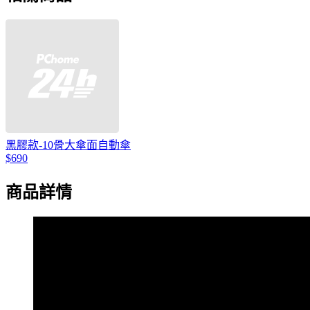
黑膠款-10骨大傘面自動傘
$690
商品詳情