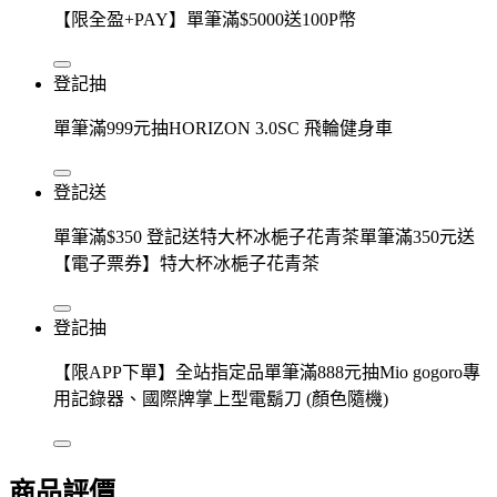
【限全盈+PAY】單筆滿$5000送100P幣
登記抽
單筆滿999元抽HORIZON 3.0SC 飛輪健身車
登記送
單筆滿$350 登記送特大杯冰梔子花青茶單筆滿350元送
【電子票券】特大杯冰梔子花青茶
登記抽
【限APP下單】全站指定品單筆滿888元抽Mio gogoro專
用記錄器、國際牌掌上型電鬍刀 (顏色隨機)
商品評價