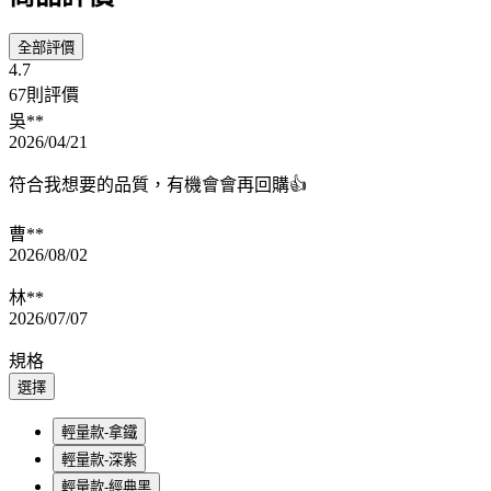
全部評價
4.7
67則評價
吳**
2026/04/21
符合我想要的品質，有機會會再回購👍
曹**
2026/08/02
林**
2026/07/07
規格
選擇
輕量款-拿鐵
輕量款-深紫
輕量款-經典黑