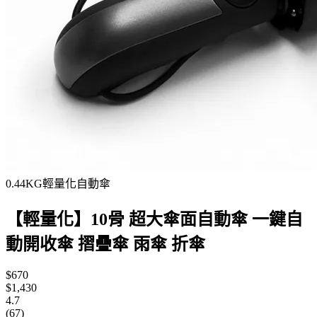
0.44KG輕量化自動傘
【輕量化】10骨 超大傘面自動傘 一鍵自
動開收傘 摺疊傘 雨傘 折傘
$670
$1,430
4.7
(67)