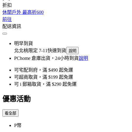
折扣
休閒戶外 最高折600
前往
配送資訊
明早到貨
北北桃限定 7-11快速到貨
說明
PChome 倉庫出貨，24小時到貨
說明
可宅配到府，滿 $490 起免運
可超商取貨，滿 $199 起免運
可 i 郵箱取貨，滿 $290 起免運
優惠活動
看全部
P幣