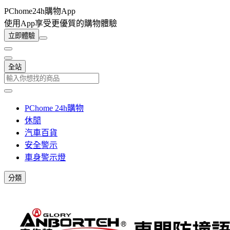
PChome24h購物App
使用App享受更優質的購物體驗
立即體驗
全站
PChome 24h購物
休閒
汽車百貨
安全警示
車身警示燈
分類