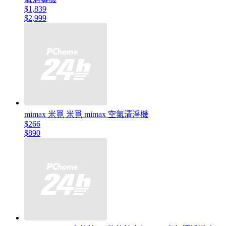
$1,839
$2,999
mimax 米覓 米覓 mimax 空氣清淨機
$266
$890