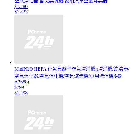
空氣淨化器 智慧臭氧機 家用汽車空氣除臭器
$1,280
$1,423
MiniPRO HEPA 香氛負離子空氣清淨機 (清淨機/濾清器/
空氣淨化器/空氣淨化機/空氣濾清機/車用清淨機/MP-
A3688)
$799
$1,598