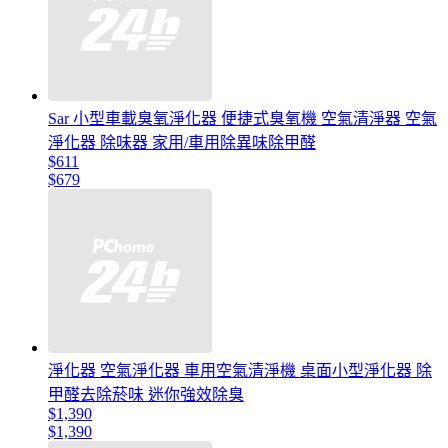
Sar 小型車載臭氧淨化器 便捷式臭氧機 空氣清淨器 空氣
淨化器 除味器 家用/車用除異味除甲醛
$611
$679
淨化器 空氣淨化器 車用空氣清淨機 桌面小型淨化器 除
甲醛去除菸味 迷你強效除臭
$1,390
$1,390