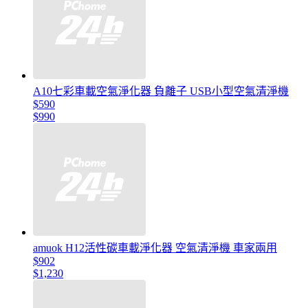
A10七彩車載空氣淨化器 負離子 USB小型空氣清淨機
$590
$990
amuok H12活性碳車載淨化器 空氣清淨機 車家兩用
$902
$1,230