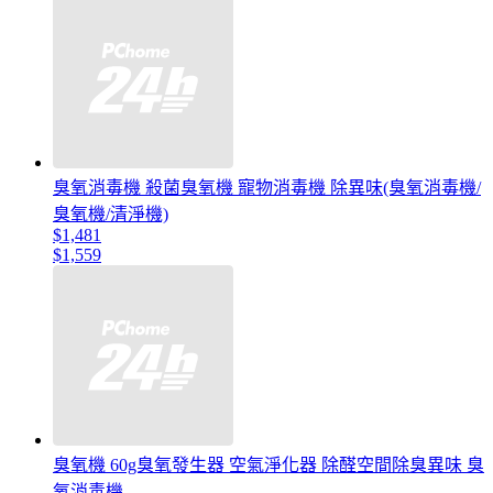
臭氧消毒機 殺菌臭氧機 寵物消毒機 除異味(臭氧消毒機/
臭氧機/清淨機)
$1,481
$1,559
臭氧機 60g臭氧發生器 空氣淨化器 除醛空間除臭異味 臭
氧消毒機