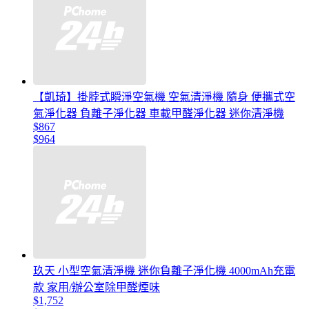
【凱琦】掛脖式瞬淨空氣機 空氣清淨機 隨身 便攜式空
氣淨化器 負離子淨化器 車載甲醛淨化器 迷你清淨機
$867
$964
玖天 小型空氣清淨機 迷你負離子淨化機 4000mAh充電
款 家用/辦公室除甲醛煙味
$1,752