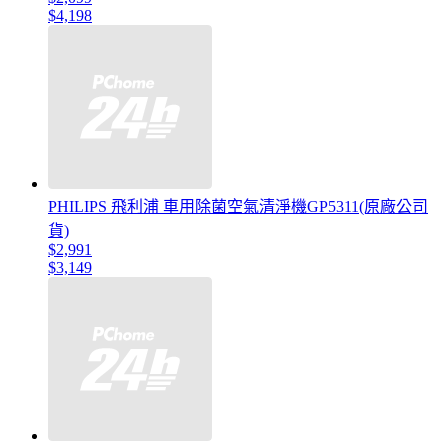
$4,198
PHILIPS 飛利浦 車用除菌空氣清淨機GP5311(原廠公司
貨)
$2,991
$3,149