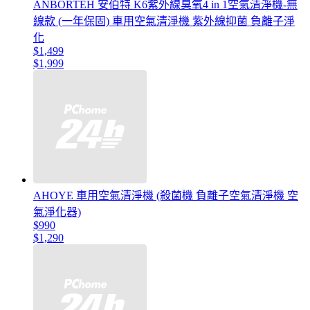
ANBORTEH 安伯特 K6紫外線臭氧4 in 1空氣清淨機-無
線款 (一年保固) 車用空氣清淨機 紫外線抑菌 負離子淨
化
$1,499
$1,999
AHOYE 車用空氣清淨機 (殺菌機 負離子空氣清淨機 空
氣淨化器)
$990
$1,290