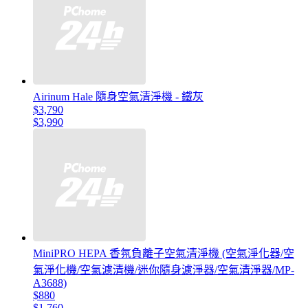
Airinum Hale 隨身空氣清淨機 - 鐵灰
$3,790
$3,990
MiniPRO HEPA 香氛負離子空氣清淨機 (空氣淨化器/空
氣淨化機/空氣濾清機/迷你隨身濾淨器/空氣清淨器/MP-
A3688)
$880
$1,760