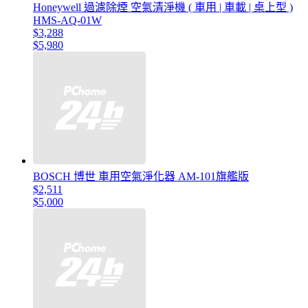
Honeywell 過濾除煙 空氣清淨機 ( 車用 | 車載 | 桌上型 )
HMS-AQ-01W
$3,288
$5,980
BOSCH 博世 車用空氣淨化器 AM-101旗艦版
$2,511
$5,000