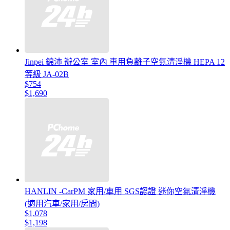
Jinpei 錦沛 辦公室 室內 車用負離子空氣清淨機 HEPA 12
等級 JA-02B
$754
$1,690
HANLIN -CarPM 家用/車用 SGS認證 迷你空氣清淨機
(適用汽車/家用/房間)
$1,078
$1,198