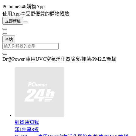
PChome24h購物App
使用App享受更優質的購物體驗
立即體驗
全站
Dr@Power 車用UVC空氣淨化器除臭/抑菌/PM2.5/塵蟎
到貨通知我
滿1件享8折