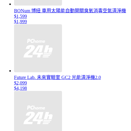
BONum 博紐 車用太陽能自動開關臭氧消毒空氣清淨機
$1,599
$1,999
Future Lab. 未來實驗室 GC2 光能清淨機2.0
$2,099
$4,198