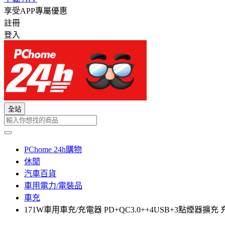
享受APP專屬優惠
註冊
登入
全站
PChome 24h購物
休閒
汽車百貨
車用電力/電裝品
車充
171W車用車充/充電器 PD+QC3.0++4USB+3點煙器擴