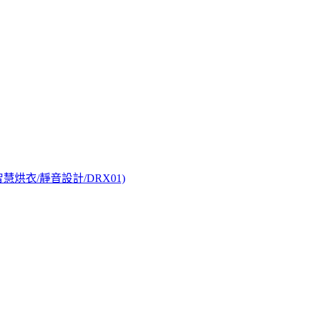
智慧烘衣/靜音設計/DRX01)