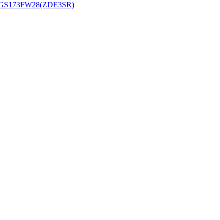
73FW28(ZDE3SR)