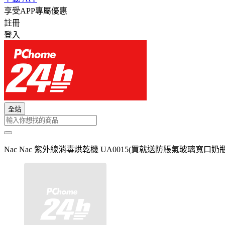
享受APP專屬優惠
註冊
登入
全站
Nac Nac 紫外線消毒烘乾機 UA0015(買就送防脹氣玻璃寬口奶瓶