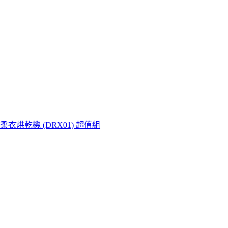
Dry柔衣烘乾機 (DRX01) 超值組