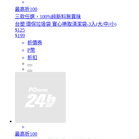
最高折100
三款任選，100%純新料無異味
台塑 環保垃圾袋 實心捲取清潔袋-3入(大/中/小)
$125
$199
折價券
P幣
折扣
最高折100