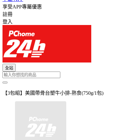
享受APP專屬優惠
註冊
登入
全站
【3包組】美國帶骨台塑牛小排-熟食(750g/1包)