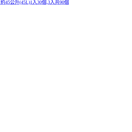
45公升(45L)1入30個,3入共90個