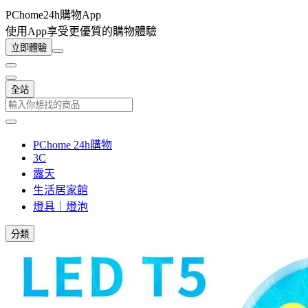
PChome24h購物App
使用App享受更優質的購物體驗
立即體驗
全站
PChome 24h購物
3C
露天
生活居家館
燈具｜燈泡
分類