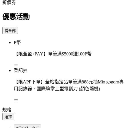
折價券
優惠活動
看全部
P幣
【限全盈+PAY】單筆滿$5000送100P幣
登記抽
【限APP下單】全站指定品單筆滿888元抽Mio gogoro專
用記錄器、國際牌掌上型電鬍刀 (顏色隨機)
規格
選擇