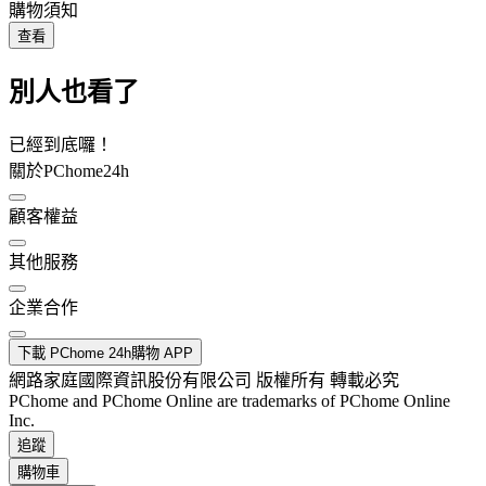
購物須知
查看
別人也看了
已經到底囉！
關於PChome24h
顧客權益
其他服務
企業合作
下載 PChome 24h購物 APP
網路家庭國際資訊股份有限公司 版權所有 轉載必究
PChome and PChome Online are trademarks of PChome Online
Inc.
追蹤
購物車