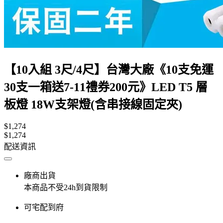
【10入組 3尺/4尺】台灣大廠《10支免運
30支一箱送7-11禮券200元》LED T5 層
板燈 18W支架燈(含串接線固定夾)
$1,274
$1,274
配送資訊
廠商出貨
本商品不受24h到貨限制
可宅配到府