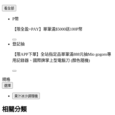
看全部
P幣
【限全盈+PAY】單筆滿$5000送100P幣
登記抽
【限APP下單】全站指定品單筆滿888元抽Mio gogoro專
用記錄器、國際牌掌上型電鬍刀 (顏色隨機)
規格
選擇
果汁冰沙調理機
相關分類