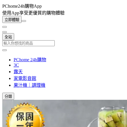
PChome24h購物App
使用App享受更優質的購物體驗
立即體驗
全站
PChome 24h購物
3C
露天
家電影音館
果汁機｜調理機
分類