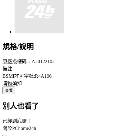
規格/說明
原廠授權碼：A20122102
備註
BSMI許可字號:R4A106
購物須知
查看
別人也看了
已經到底囉！
關於PChome24h