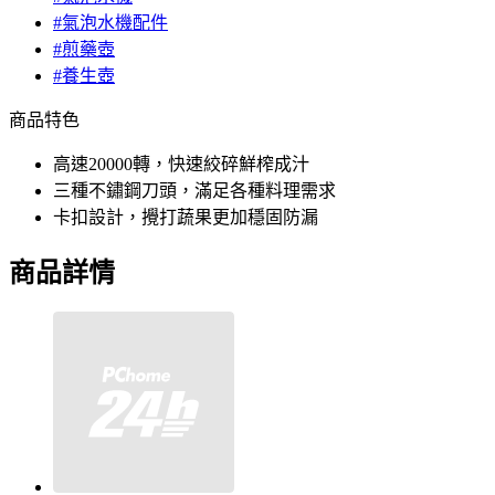
#氣泡水機配件
#煎藥壺
#養生壺
商品特色
高速20000轉，快速絞碎鮮榨成汁
三種不鏽鋼刀頭，滿足各種料理需求
卡扣設計，攪打蔬果更加穩固防漏
商品詳情