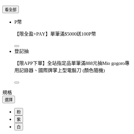
看全部
P幣
【限全盈+PAY】單筆滿$5000送100P幣
登記抽
【限APP下單】全站指定品單筆滿888元抽Mio gogoro專
用記錄器、國際牌掌上型電鬍刀 (顏色隨機)
規格
選擇
粉
紫
白