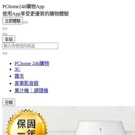
PChome24h購物App
使用App享受更優質的購物體驗
立即體驗
全站
PChome 24h購物
3C
露天
家電影音館
果汁機｜調理機
分類