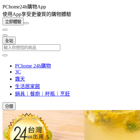
PChome24h購物App
使用App享受更優質的購物體驗
立即體驗
全站
PChome 24h購物
3C
露天
生活居家館
鍋具｜餐廚｜杯瓶｜烹飪
分類