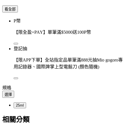
看全部
P幣
【限全盈+PAY】單筆滿$5000送100P幣
登記抽
【限APP下單】全站指定品單筆滿888元抽Mio gogoro專
用記錄器、國際牌掌上型電鬍刀 (顏色隨機)
規格
選擇
25ml
相關分類