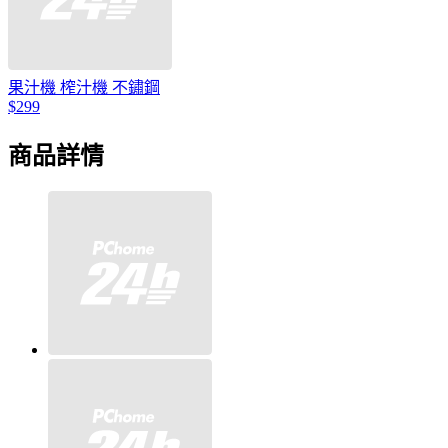
果汁機 榨汁機 不鏽鋼
$299
商品詳情