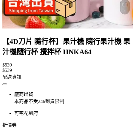
【4D刀片 隨行杯】果汁機 隨行果汁機 果
汁機隨行杯 攪拌杯 HNKA64
$539
$539
配送資訊
廠商出貨
本商品不受24h到貨限制
可宅配到府
折價券