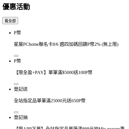
優惠活動
看全部
P幣
星展PChome聯名卡8/6 週四加碼回饋P幣2% (無上限)
P幣
【限全盈+PAY】單筆滿$5000送100P幣
登記送
全站指定品單筆滿25000元送650P幣
登記抽
【限APP下單】全站指定品單筆滿888元抽Mio gogoro專