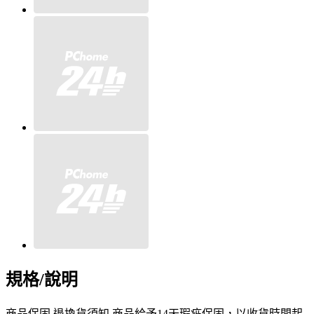
規格/說明
商品保固 退換貨須知 商品給予14天瑕疵保固，以收貨時間起