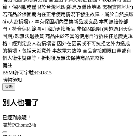
算，保固服務僅限於台灣地區(離島及偏遠地區 需視實際地址)
若商品於保固期內在正常使用情況下發生故障，屬於自然損壞
(非人為損壞)，享有保固期內更換新品或良品 本司無維修部
門，符合保固範圍可協助更換新品 非保固範圍 (含超過14天保
固期) 恕無法退換貨 商品由於不當的使用自行拆裝任意變更規
格，經判定為人為損壞者 因外在因素或不可抗拒之外力造成
的損壞，包括天災意外 事故電力故障 商品會接觸眼口鼻或有
個人衛生疑慮等，拆封後及無法保持商品完整性
備註
BSMI許可字號:R3D815
購物須知
查看
別人也看了
已經到底囉！
關於PChome24h