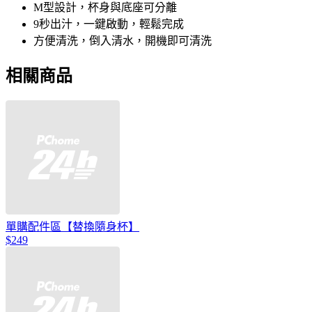
M型設計，杯身與底座可分離
9秒出汁，一鍵啟動，輕鬆完成
方便清洗，倒入清水，開機即可清洗
相關商品
單購配件區【替換隨身杯】
$249