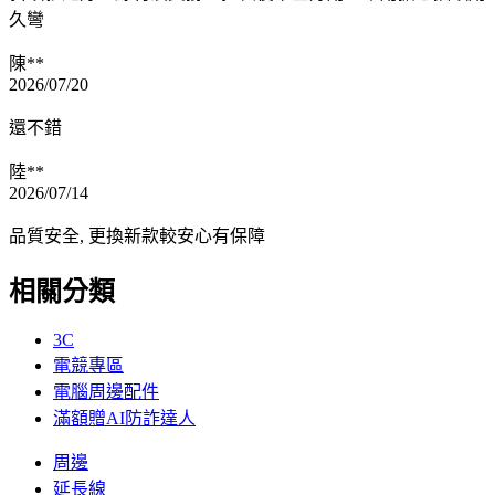
久彎
陳**
2026/07/20
還不錯
陸**
2026/07/14
品質安全, 更換新款較安心有保障
相關分類
3C
電競專區
電腦周邊配件
滿額贈AI防詐達人
周邊
延長線