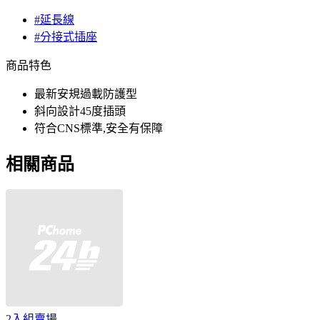
#延長線
#分接式插座
商品特色
最新安規過載防護型
斜向設計45度插頭
符合CNS標準,安全有保障
相關商品
2入組賣場