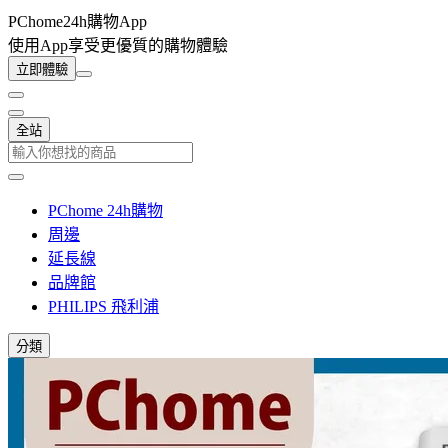
PChome24h購物App
使用App享受更優質的購物體驗
立即體驗
全站
PChome 24h購物
周邊
延長線
品牌館
PHILIPS 飛利浦
分類