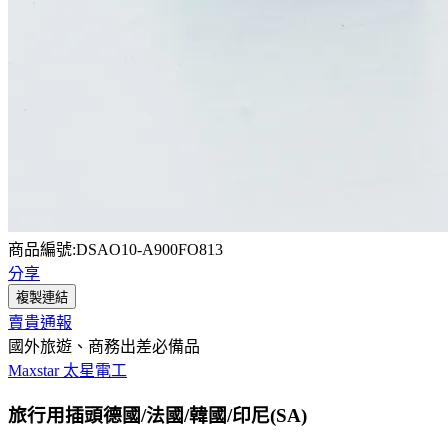
商品編號:DSAO10-A900FO813
分享
複製連結
賣貴通報
國外旅遊、商務出差必備品
Maxstar 太星電工
旅行用插頭德國/法國/韓國/印尼(SA)