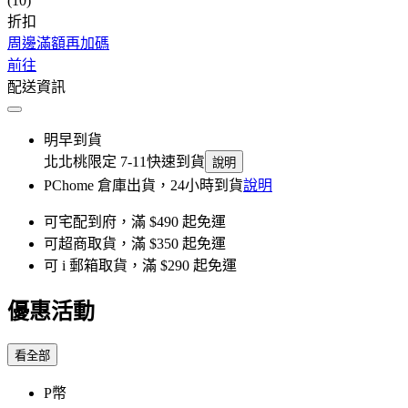
(10)
折扣
周邊滿額再加碼
前往
配送資訊
明早到貨
北北桃限定 7-11快速到貨
說明
PChome 倉庫出貨，24小時到貨
說明
可宅配到府，滿 $490 起免運
可超商取貨，滿 $350 起免運
可 i 郵箱取貨，滿 $290 起免運
優惠活動
看全部
P幣