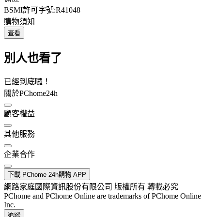
BSMI許可字號:R41048
購物須知
查看
別人也看了
已經到底囉！
關於PChome24h
顧客權益
其他服務
企業合作
下載 PChome 24h購物 APP
網路家庭國際資訊股份有限公司 版權所有 轉載必究
PChome and PChome Online are trademarks of PChome Online
Inc.
追蹤