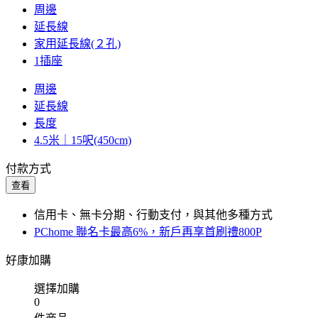
周邊
延長線
家用延長線(２孔)
1插座
周邊
延長線
長度
4.5米｜15呎(450cm)
付款方式
查看
信用卡、無卡分期、行動支付，與其他多種方式
PChome 聯名卡最高6%，新戶再享首刷禮800P
好康加購
選擇加購
0