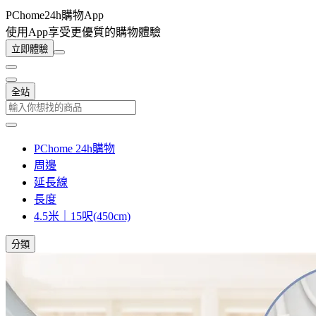
PChome24h購物App
使用App享受更優質的購物體驗
立即體驗
全站
PChome 24h購物
周邊
延長線
長度
4.5米｜15呎(450cm)
分類