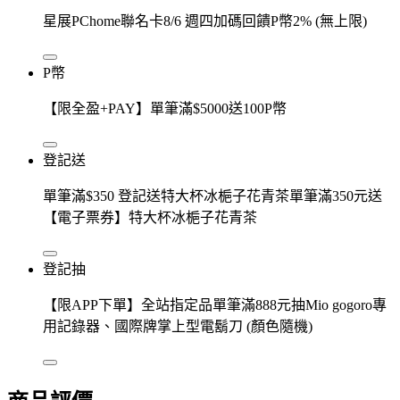
星展PChome聯名卡8/6 週四加碼回饋P幣2% (無上限)
P幣
【限全盈+PAY】單筆滿$5000送100P幣
登記送
單筆滿$350 登記送特大杯冰梔子花青茶單筆滿350元送
【電子票券】特大杯冰梔子花青茶
登記抽
【限APP下單】全站指定品單筆滿888元抽Mio gogoro專
用記錄器、國際牌掌上型電鬍刀 (顏色隨機)