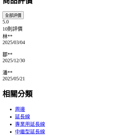
商品評價
全部評價
5.0
10則評價
林**
2025/03/04
鄒**
2025/12/30
潘**
2025/05/21
相關分類
周邊
延長線
專業用延長線
中繼型延長線