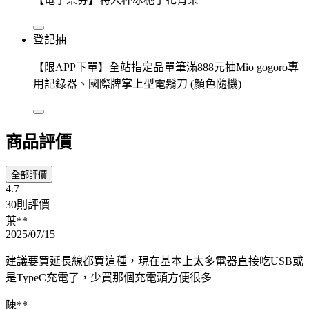
登記抽
【限APP下單】全站指定品單筆滿888元抽Mio gogoro專
用記錄器、國際牌掌上型電鬍刀 (顏色隨機)
商品評價
全部評價
4.7
30則評價
葉**
2025/07/15
建議要買延長線都買這種，現在基本上太多電器直接吃USB或
是TypeC充電了，少買那個充電頭方便很多
陳**