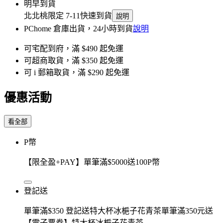
明早到貨
北北桃限定 7-11快速到貨
說明
PChome 倉庫出貨，24小時到貨
說明
可宅配到府，滿 $490 起免運
可超商取貨，滿 $350 起免運
可 i 郵箱取貨，滿 $290 起免運
優惠活動
看全部
P幣
【限全盈+PAY】單筆滿$5000送100P幣
登記送
單筆滿$350 登記送特大杯冰梔子花青茶單筆滿350元送
【電子票券】特大杯冰梔子花青茶