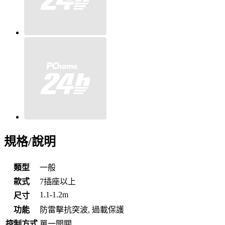
規格/說明
類型
一般
款式
7插座以上
1.1-1.2m
尺寸
功能
防雷擊抗突波, 過載保護
控制方式
單一開關