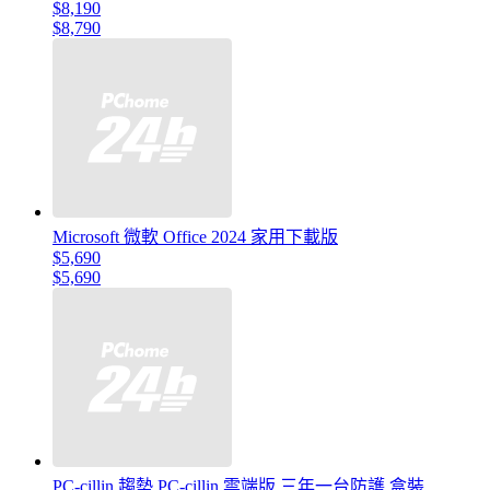
$8,190
$8,790
Microsoft 微軟 Office 2024 家用下載版
$5,690
$5,690
PC-cillin 趨勢 PC-cillin 雲端版 三年一台防護 盒裝