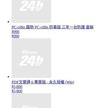
PC-cillin 趨勢 PC-cillin 防毒版 三年一台防護 盒裝
$990
$990
PDF文電通 6 專業版 - 永久授權 (Win)
$5,800
$5,800