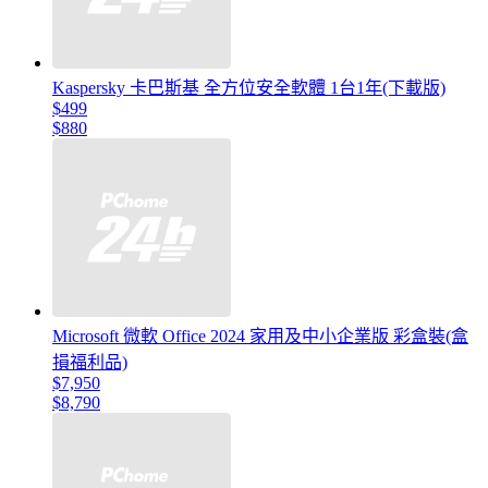
Kaspersky 卡巴斯基 全方位安全軟體 1台1年(下載版)
$499
$880
Microsoft 微軟 Office 2024 家用及中小企業版 彩盒裝(盒
損福利品)
$7,950
$8,790