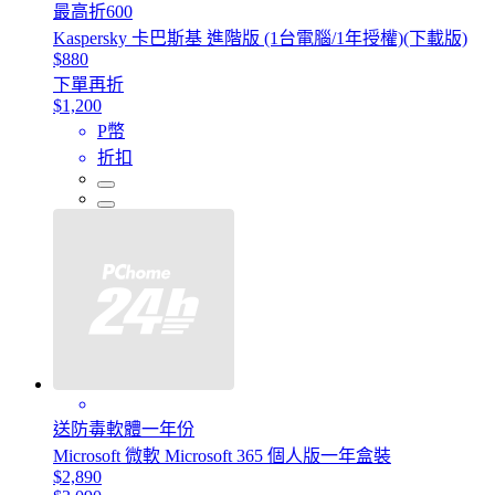
最高折600
Kaspersky 卡巴斯基 進階版 (1台電腦/1年授權)(下載版)
$880
下單再折
$1,200
P幣
折扣
送防毒軟體一年份
Microsoft 微軟 Microsoft 365 個人版一年盒裝
$2,890