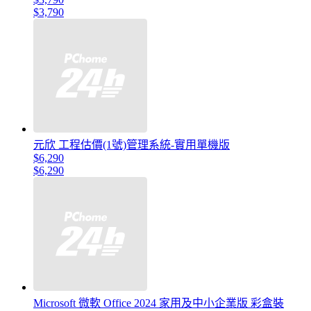
$3,790
元欣 工程估價(1號)管理系統-實用單機版
$6,290
$6,290
Microsoft 微軟 Office 2024 家用及中小企業版 彩盒裝