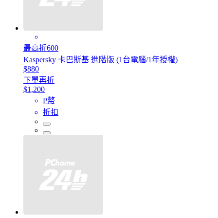
最高折600
Kaspersky 卡巴斯基 進階版 (1台電腦/1年授權)
$880
下單再折
$1,200
P幣
折扣