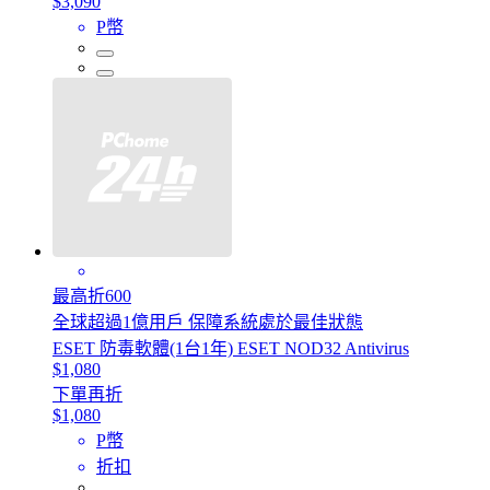
$3,090
P幣
最高折600
全球超過1億用戶 保障系統處於最佳狀態
ESET 防毒軟體(1台1年) ESET NOD32 Antivirus
$1,080
下單再折
$1,080
P幣
折扣