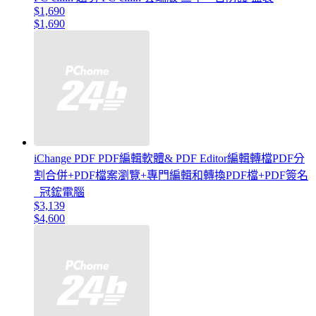
$1,690
$1,690
iChange PDF PDF編輯軟體& PDF Editor編輯轉檔PDF分
割合併+PDF檔案瀏覽+專門編輯和轉換PDF檔+PDF簽名
_冠鋐電腦
$3,139
$4,600