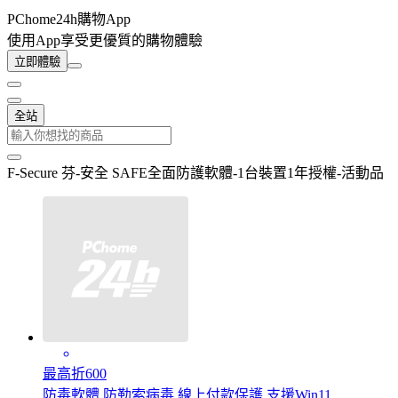
PChome24h購物App
使用App享受更優質的購物體驗
立即體驗
全站
F-Secure 芬-安全 SAFE全面防護軟體-1台裝置1年授權-活動品
最高折600
防毒軟體 防勒索病毒 線上付款保護 支援Win11