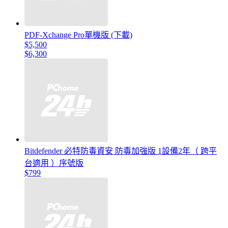
PDF-Xchange Pro單機版 (下載)
$5,500
$6,300
Bitdefender 必特防毒資安 防毒加強版 1設備2年（ 跨平
台適用 ）序號版
$799