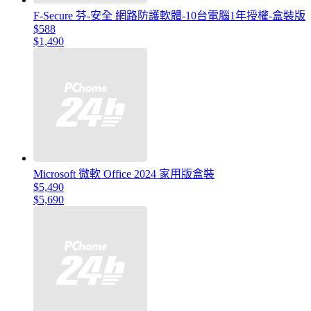
F-Secure 芬-安全 網路防護軟體-10台電腦1年授權-盒裝版
$588
$1,490
Microsoft 微軟 Office 2024 家用版盒裝
$5,490
$5,690