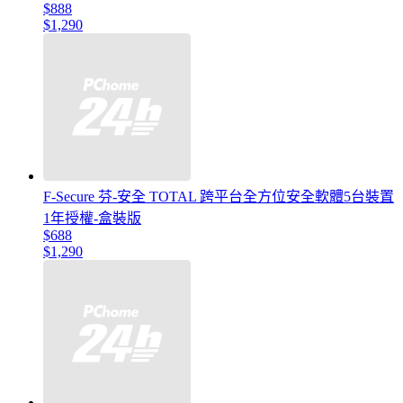
$888
$1,290
F-Secure 芬-安全 TOTAL 跨平台全方位安全軟體5台裝置
1年授權-盒裝版
$688
$1,290