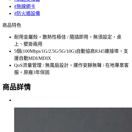
#無線網卡
#防火牆設備
商品特色
耐用金屬殼，散熱性極佳 / 隨插即用，無須設定，桌
上、壁掛兩用
5個(100Mbps/1G/2.5G/5G/10G)自動協商RJ45連接埠，支
援自動MDI/MDIX
QoS流量管理 / 無風扇設計，運作安靜無聲 / 在地專業客
服，原廠3年保固
商品詳情