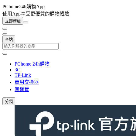
PChome24h購物App
使用App享受更優質的購物體驗
立即體驗
全站
PChome 24h購物
3C
TP-Link
商用交換器
無網管
分類