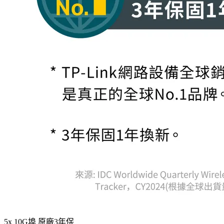
5x 10G埠 原廠3年保