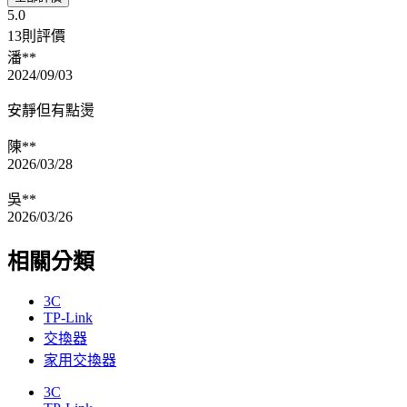
5.0
13則評價
潘**
2024/09/03
安靜但有點燙
陳**
2026/03/28
吳**
2026/03/26
相關分類
3C
TP-Link
交換器
家用交換器
3C