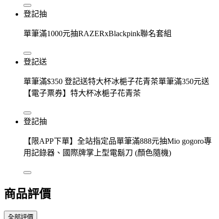
登記抽
單筆滿1000元抽RAZERxBlackpink聯名套組
登記送
單筆滿$350 登記送特大杯冰梔子花青茶單筆滿350元送
【電子票券】特大杯冰梔子花青茶
登記抽
【限APP下單】全站指定品單筆滿888元抽Mio gogoro專
用記錄器、國際牌掌上型電鬍刀 (顏色隨機)
商品評價
全部評價