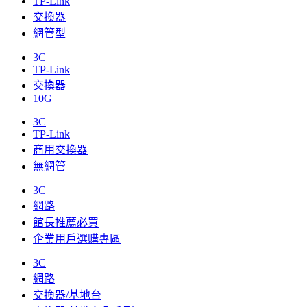
TP-Link
交換器
網管型
3C
TP-Link
交換器
10G
3C
TP-Link
商用交換器
無網管
3C
網路
館長推薦必買
企業用戶選購專區
3C
網路
交換器/基地台