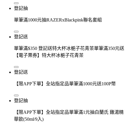
登記抽
單筆滿1000元抽RAZERxBlackpink聯名套組
登記送
單筆滿$350 登記送特大杯冰梔子花青茶單筆滿350元送
【電子票券】特大杯冰梔子花青茶
登記送
【限APP下單】全站指定品單筆滿1000元送100P幣
登記抽
【限APP下單】全站指定品單筆滿1元抽白蘭氏 雞湯精
華飲(50ml/9入)