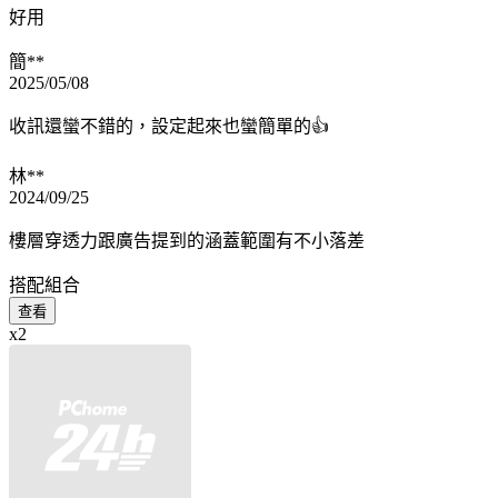
好用
簡**
2025/05/08
收訊還蠻不錯的，設定起來也蠻簡單的👍
林**
2024/09/25
樓層穿透力跟廣告提到的涵蓋範圍有不小落差
搭配組合
查看
x2