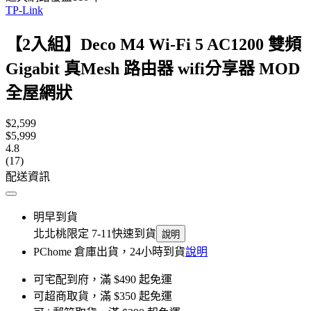
TP-Link
【2入組】Deco M4 Wi-Fi 5 AC1200 雙頻
Gigabit 真Mesh 路由器 wifi分享器 MOD
全屋網狀
$2,599
$5,999
4.8
(17)
配送資訊
明早到貨
北北桃限定 7-11快速到貨
說明
PChome 倉庫出貨，24小時到貨
說明
可宅配到府，滿 $490 起免運
可超商取貨，滿 $350 起免運