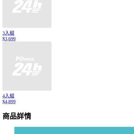
3入組
$3,699
4入組
$4,899
商品詳情