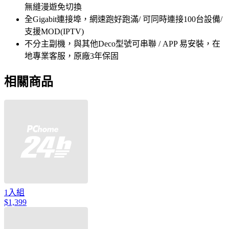
無縫漫遊免切換
全Gigabit連接埠，網速跑好跑滿/ 可同時連接100台設備/
支援MOD(IPTV)
不分主副機，與其他Deco型號可串聯 / APP 易安裝，在
地專業客服，原廠3年保固
相關商品
1入組
$1,399