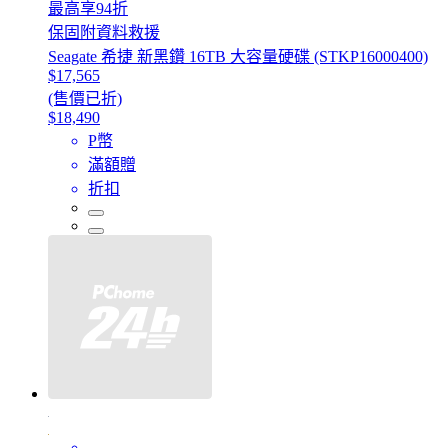
最高享94折
保固附資料救援
Seagate 希捷 新黑鑽 16TB 大容量硬碟 (STKP16000400)
$17,565
(售價已折)
$18,490
P幣
滿額贈
折扣