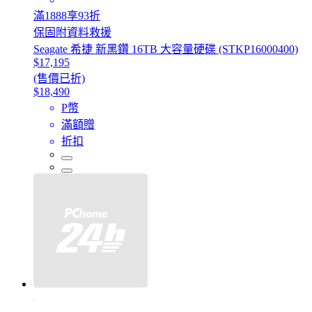
滿1888享93折
保固附資料救援
Seagate 希捷 新黑鑽 16TB 大容量硬碟 (STKP16000400)
$17,195
(售價已折)
$18,490
P幣
滿額贈
折扣