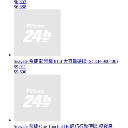
$6,353
$6,688
Seagate 希捷 新黑鑽 8TB 大容量硬碟 (STKP8000400)
$9,011
$9,690
Seagate 希捷 One Touch 4TB 輕巧行動硬碟-極夜黑