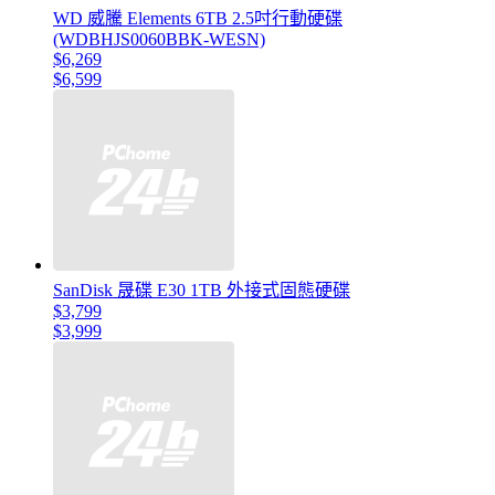
WD 威騰 Elements 6TB 2.5吋行動硬碟
(WDBHJS0060BBK-WESN)
$6,269
$6,599
SanDisk 晟碟 E30 1TB 外接式固態硬碟
$3,799
$3,999