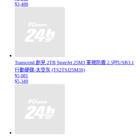
$3,488
Transcend 創見 2TB StoreJet 25M3 軍規防震 2.5吋USB3.1
行動硬碟-太空灰 (TS2TSJ25M3S)
$5,081
$5,349