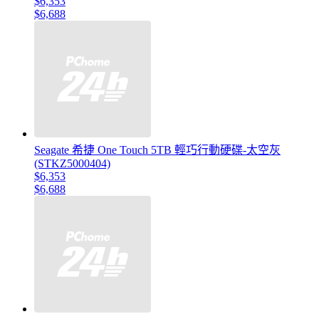
$6,353
$6,688
Seagate 希捷 One Touch 5TB 輕巧行動硬碟-太空灰
(STKZ5000404)
$6,353
$6,688