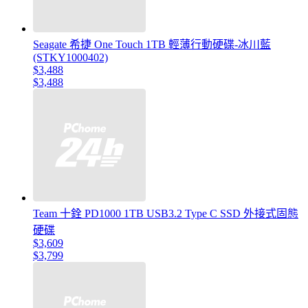
Seagate 希捷 One Touch 1TB 輕薄行動硬碟-冰川藍
(STKY1000402)
$3,488
$3,488
Team 十銓 PD1000 1TB USB3.2 Type C SSD 外接式固態
硬碟
$3,609
$3,799