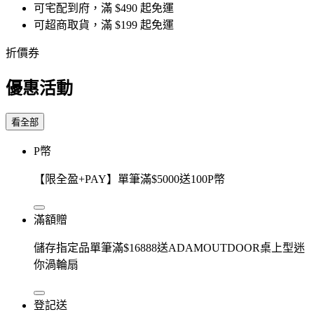
可宅配到府，滿 $490 起免運
可超商取貨，滿 $199 起免運
折價券
優惠活動
看全部
P幣
【限全盈+PAY】單筆滿$5000送100P幣
滿額贈
儲存指定品單筆滿$16888送ADAMOUTDOOR桌上型迷
你渦輪扇
登記送