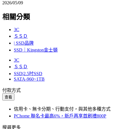
2026/05/09
相關分類
3C
ＳＳＤ
| SSD品牌
SSD｜Kingston金士頓
3C
ＳＳＤ
SSD|2.5吋SSD
SATA-960~1TB
付款方式
查看
信用卡、無卡分期、行動支付，與其他多種方式
PChome 聯名卡最高6%，新戶再享首刷禮800P
搜尋更多