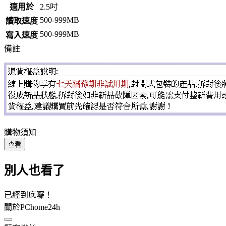
適用於
2.5吋
500-999MB
讀取速度
500-999MB
寫入速度
備註
購物須知
查看
別人也看了
已經到底囉！
關於PChome24h