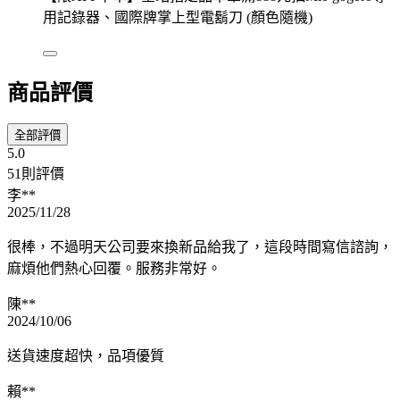
用記錄器、國際牌掌上型電鬍刀 (顏色隨機)
商品評價
全部評價
5.0
51則評價
李**
2025/11/28
很棒，不過明天公司要來換新品給我了，這段時間寫信諮詢，
麻煩他們熱心回覆。服務非常好。
陳**
2024/10/06
送貨速度超快，品項優質
賴**