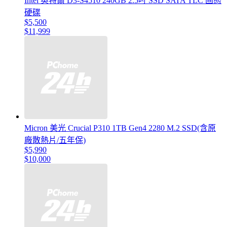
Intel 英特爾 D3-S4510 240GB 2.5吋 SSD SATA TLC 固態
硬碟
$5,500
$11,999
Micron 美光 Crucial P310 1TB Gen4 2280 M.2 SSD(含原
廠散熱片/五年保)
$5,990
$10,000