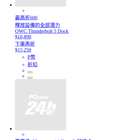
最高折600
釋放設備的全部潛力
OWC Thunderbolt 5 Dock
$10,890
下單再折
$15,250
P幣
折扣