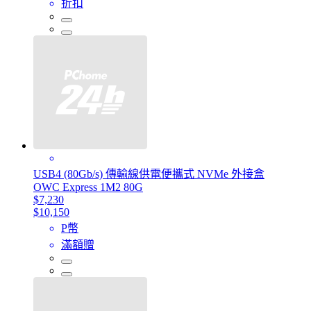
折扣
USB4 (80Gb/s) 傳輸線供電便攜式 NVMe 外接盒
OWC Express 1M2 80G
$7,230
$10,150
P幣
滿額贈