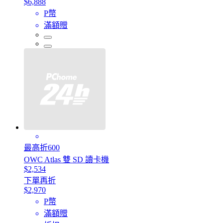
$6,888
P幣
滿額贈
最高折600
OWC Atlas 雙 SD 讀卡機
$2,534
下單再折
$2,970
P幣
滿額贈