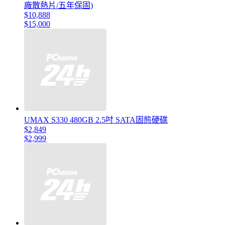
廠散熱片/五年保固)
$10,888
$15,000
UMAX S330 480GB 2.5吋 SATA固態硬碟
$2,849
$2,999