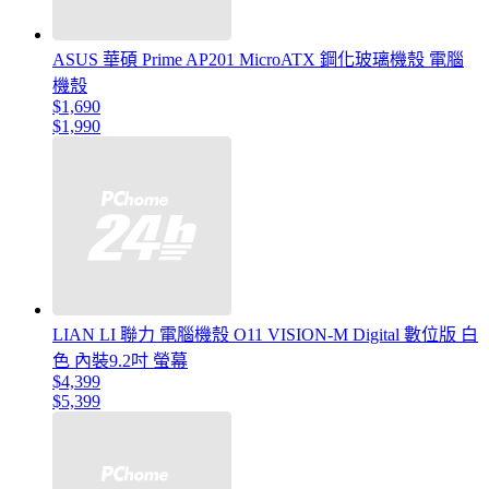
ASUS 華碩 Prime AP201 MicroATX 鋼化玻璃機殼 電腦
機殼
$1,690
$1,990
LIAN LI 聯力 電腦機殼 O11 VISION-M Digital 數位版 白
色 內裝9.2吋 螢幕
$4,399
$5,399