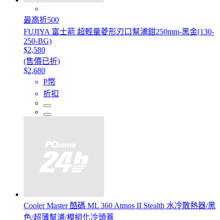
最高折500
FUJIYA 富士箭 超輕量菱形刃口幫浦鉗250mm-黑金(130-
250-BG)
$2,580
(售價已折)
$2,680
P幣
折扣
Cooler Master 酷碼 ML 360 Atmos II Stealth 水冷散熱器/黑
色/超薄幫浦/模組化冷頭蓋