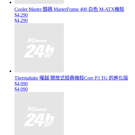
Cooler Master 酷碼 MasterFrame 400 白色 M-ATX機殼
$4,290
$4,290
Thermaltake 曜越 開放式經典機殼Core P3 TG 的進化版
$4,090
$4,090