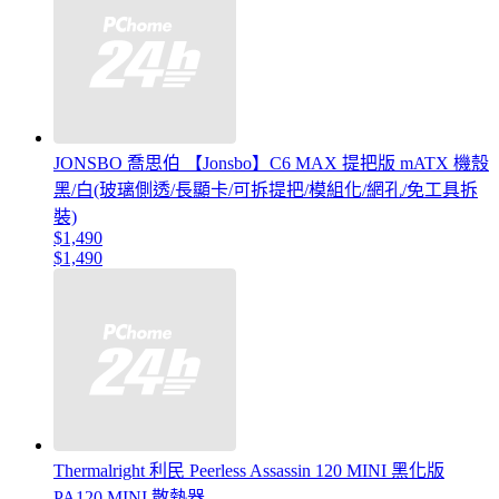
JONSBO 喬思伯 【Jonsbo】C6 MAX 提把版 mATX 機殼
黑/白(玻璃側透/長顯卡/可拆提把/模組化/網孔/免工具拆
裝)
$1,490
$1,490
Thermalright 利民 Peerless Assassin 120 MINI 黑化版
PA120 MINI 散熱器