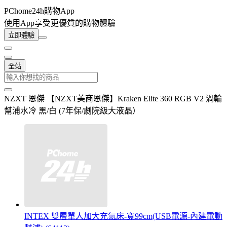
PChome24h購物App
使用App享受更優質的購物體驗
立即體驗
全站
NZXT 恩傑 【NZXT美商恩傑】Kraken Elite 360 RGB V2 渦輪
幫浦水冷 黑/白 (7年保/劇院級大液晶）
INTEX 雙層單人加大充氣床-寬99cm(USB電源-內建電動