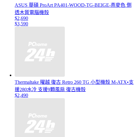
ASUS 華碩 ProArt PA401-WOOD-TG-BEIGE-燕麥色 側
透木質電腦機殼
$2,690
$3,590
Thermaltake 曜越 復古 Retro 260 TG 小型機殼 M-ATX•支
援280水冷 支援9顆風扇 復古機殼
$2,490