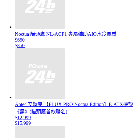
Noctua 貓頭鷹 NL-ACF1 專屬輔助AIO水冷風扇
$650
$850
Antec 安鈦克 【FLUX PRO Noctua Edition】E-ATX機殼
《黑》(貓頭鷹首款聯名)
$12,999
$15,999