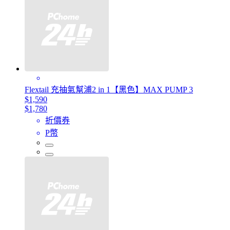
Flextail 充抽氣幫浦2 in 1【黑色】MAX PUMP 3
$1,590
$1,780
折價券
P幣