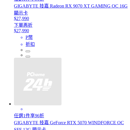
GIGABYTE 技嘉 Radeon RX 9070 XT GAMING OC 16G
顯示卡
$27,990
下單再折
$27,990
P幣
折扣
任選1件享96折
GIGABYTE 技嘉 GeForce RTX 5070 WINDFORCE OC
SFF 12G 顯示卡