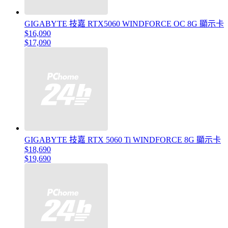
GIGABYTE 技嘉 RTX5060 WINDFORCE OC 8G 顯示卡
$16,090
$17,090
GIGABYTE 技嘉 RTX 5060 Ti WINDFORCE 8G 顯示卡
$18,690
$19,690