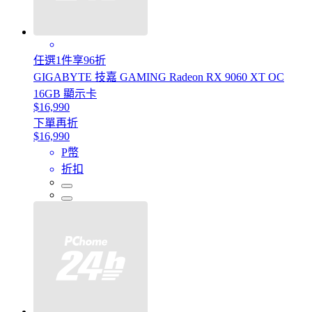
任選1件享96折
GIGABYTE 技嘉 GAMING Radeon RX 9060 XT OC
16GB 顯示卡
$16,990
下單再折
$16,990
P幣
折扣