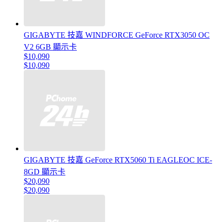
GIGABYTE 技嘉 WINDFORCE GeForce RTX3050 OC
V2 6GB 顯示卡
$10,090
$10,090
GIGABYTE 技嘉 GeForce RTX5060 Ti EAGLEOC ICE-
8GD 顯示卡
$20,090
$20,090