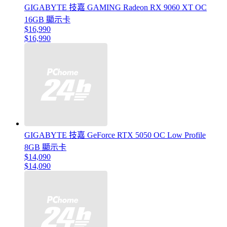
GIGABYTE 技嘉 GAMING Radeon RX 9060 XT OC
16GB 顯示卡
$16,990
$16,990
GIGABYTE 技嘉 GeForce RTX 5050 OC Low Profile
8GB 顯示卡
$14,090
$14,090