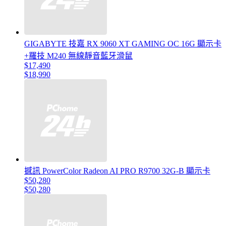
GIGABYTE 技嘉 RX 9060 XT GAMING OC 16G 顯示卡
+羅技 M240 無線靜音藍牙滑鼠
$17,490
$18,990
撼訊 PowerColor Radeon AI PRO R9700 32G-B 顯示卡
$50,280
$50,280