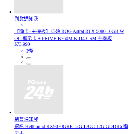
到貨通知我
【顯卡+主機板】華碩 ROG Astral RTX 5080 16GB W
OC 顯示卡 + PRIME B760M-K D4-CSM 主機板
$73,990
P幣
到貨通知我
撼訊 Hellhound RX9070GRE 12G-L/OC 12G GDDR6 顯
示卡