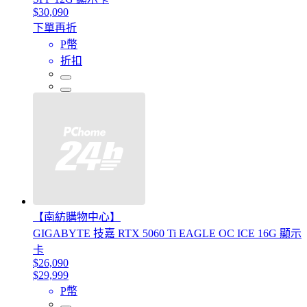
$30,090
下單再折
P幣
折扣
【南紡購物中心】
GIGABYTE 技嘉 RTX 5060 Ti EAGLE OC ICE 16G 顯示
卡
$26,090
$29,999
P幣