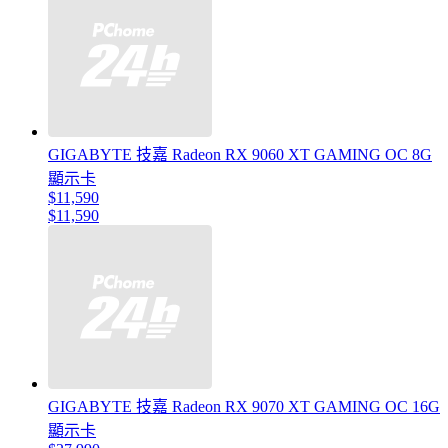
GIGABYTE 技嘉 Radeon RX 9060 XT GAMING OC 8G
顯示卡
$11,590
$11,590
GIGABYTE 技嘉 Radeon RX 9070 XT GAMING OC 16G
顯示卡