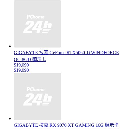
GIGABYTE 技嘉 GeForce RTX5060 Ti WINDFORCE
OC-8GD 顯示卡
$19,090
$19,090
GIGABYTE 技嘉 RX 9070 XT GAMING 16G 顯示卡