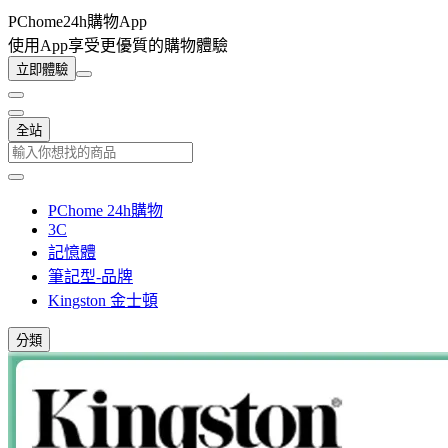
PChome24h購物App
使用App享受更優質的購物體驗
立即體驗
全站
PChome 24h購物
3C
記憶體
筆記型-品牌
Kingston 金士頓
分類