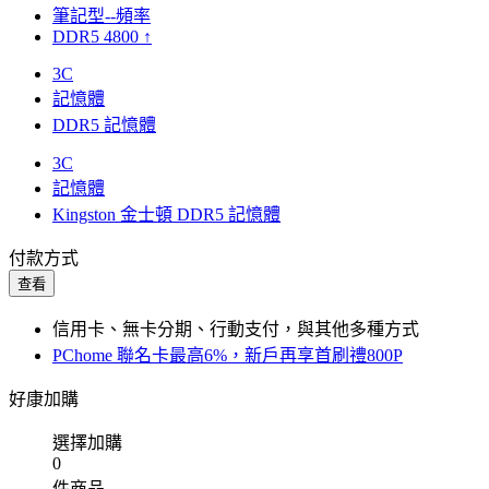
筆記型--頻率
DDR5 4800 ↑
3C
記憶體
DDR5 記憶體
3C
記憶體
Kingston 金士頓 DDR5 記憶體
付款方式
查看
信用卡、無卡分期、行動支付，與其他多種方式
PChome 聯名卡最高6%，新戶再享首刷禮800P
好康加購
選擇加購
0
件商品