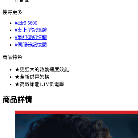
搜尋更多
#ddr5 5600
#桌上型記憶體
#筆記型記憶體
#伺服器記憶體
商品特色
★更強大的啟動速度效能
★全新供電架構
★高效節能1.1V低電壓
商品詳情