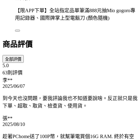
【限APP下單】全站指定品單筆滿888元抽Mio gogoro專
用記錄器、國際牌掌上型電鬍刀 (顏色隨機)
商品評價
全部評價
5.0
63則評價
李**
2025/06/07
到今天也沒問題，要我評論我也不知道要說啥。反正就只是我
下單、超取、取貨、檢查貨、使用貨。
張**
2025/08/10
趁著PChome送了100P幣，就幫筆電買個16G RAM. 終於有空