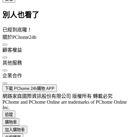
別人也看了
已經到底囉！
關於PChome24h
顧客權益
其他服務
企業合作
下載 PChome 24h購物 APP
網路家庭國際資訊股份有限公司 版權所有 轉載必究
PChome and PChome Online are trademarks of PChome Online
Inc.
追蹤
購物車
加入購物車