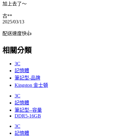
加上去了～
古**
2025/03/13
配送速度快👍
相關分類
3C
記憶體
筆記型-品牌
Kingston 金士頓
3C
記憶體
筆記型--容量
DDR5-16GB
3C
記憶體