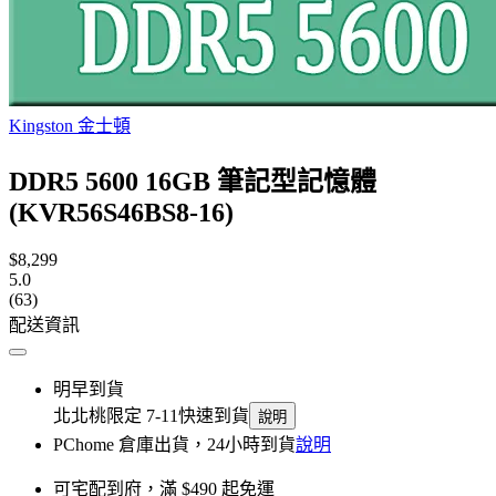
Kingston 金士頓
DDR5 5600 16GB 筆記型記憶體
(KVR56S46BS8-16)
$8,299
5.0
(63)
配送資訊
明早到貨
北北桃限定 7-11快速到貨
說明
PChome 倉庫出貨，24小時到貨
說明
可宅配到府，滿 $490 起免運