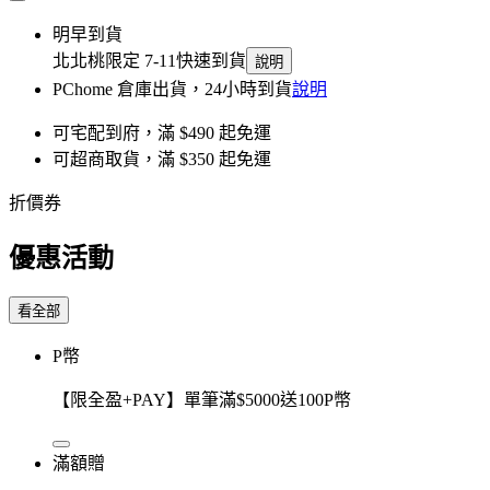
明早到貨
北北桃限定 7-11快速到貨
說明
PChome 倉庫出貨，24小時到貨
說明
可宅配到府，滿 $490 起免運
可超商取貨，滿 $350 起免運
折價券
優惠活動
看全部
P幣
【限全盈+PAY】單筆滿$5000送100P幣
滿額贈