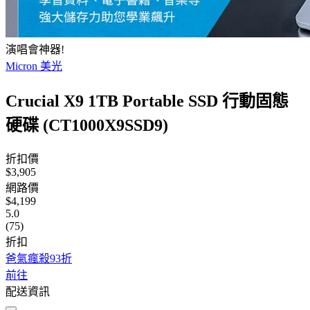
演唱會神器!
Micron 美光
Crucial X9 1TB Portable SSD 行動固態
硬碟 (CT1000X9SSD9)
折扣價
$3,905
網路價
$4,199
5.0
(75)
折扣
爸氣瘋殺93折
前往
配送資訊