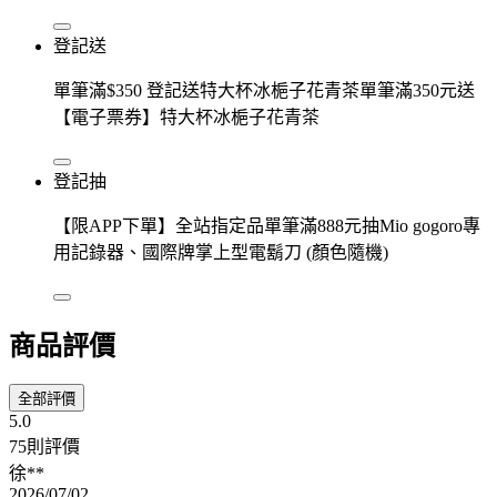
登記送
單筆滿$350 登記送特大杯冰梔子花青茶單筆滿350元送
【電子票券】特大杯冰梔子花青茶
登記抽
【限APP下單】全站指定品單筆滿888元抽Mio gogoro專
用記錄器、國際牌掌上型電鬍刀 (顏色隨機)
商品評價
全部評價
5.0
75則評價
徐**
2026/07/02