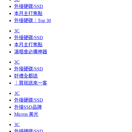
外接硬碟/SSD
本月主打焦點
外接硬碟｜Top 30
3C
外接硬碟/SSD
本月主打焦點
演唱會必備神器
3C
外接硬碟/SSD
好禮全都送
｜買就送來一客
3C
外接硬碟/SSD
外接SSD品牌
Micron 美光
3C
外接硬碟/SSD