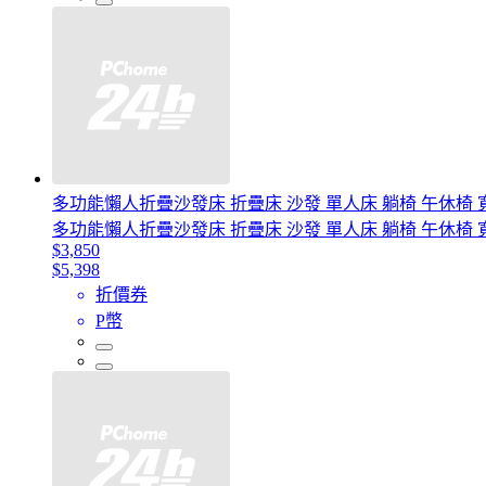
多功能懶人折疊沙發床 折疊床 沙發 單人床 躺椅 午休椅 寬
多功能懶人折疊沙發床 折疊床 沙發 單人床 躺椅 午休椅 寬
$3,850
$5,398
折價券
P幣