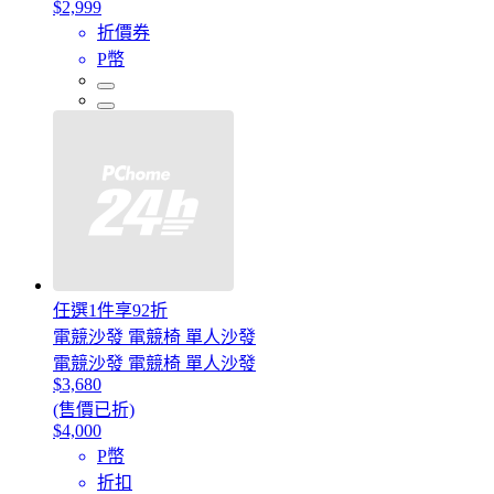
$2,999
折價券
P幣
任選1件享92折
電競沙發 電競椅 單人沙發
電競沙發 電競椅 單人沙發
$3,680
(售價已折)
$4,000
P幣
折扣