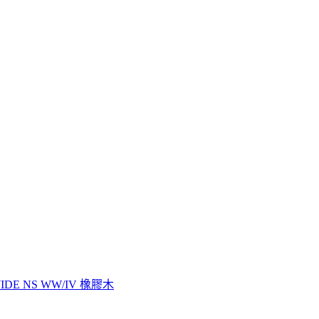
E NS WW/IV 橡膠木