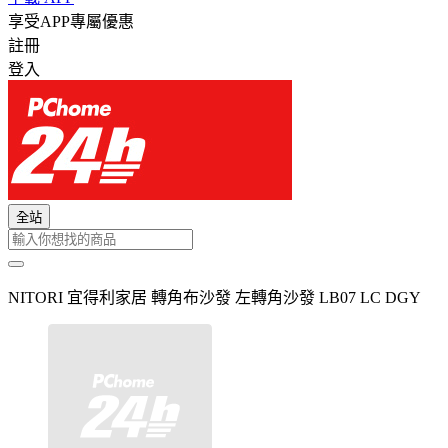
享受APP專屬優惠
註冊
登入
全站
NITORI 宜得利家居 轉角布沙發 左轉角沙發 LB07 LC DGY