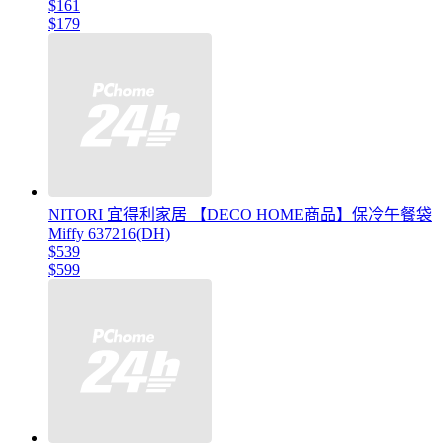
$161
$179
NITORI 宜得利家居 【DECO HOME商品】保冷午餐袋
Miffy 637216(DH)
$539
$599