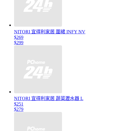
NITORI 宜得利家居 圍裙 INFY NV
$269
$299
NITORI 宜得利家居 蔬菜瀝水器 L
$251
$279