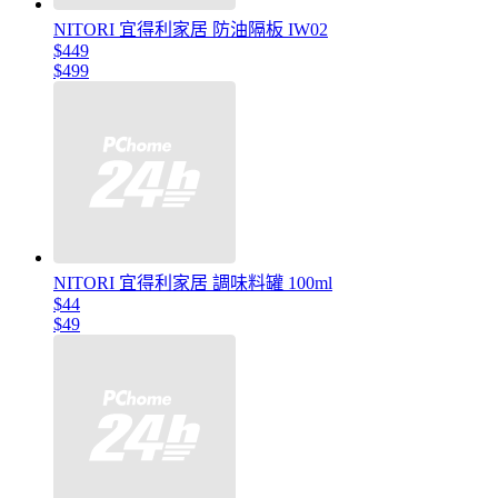
NITORI 宜得利家居 防油隔板 IW02
$449
$499
NITORI 宜得利家居 調味料罐 100ml
$44
$49