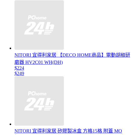
NITORI 宜得利家居 【DECO HOME商品】電動胡椒研
磨器 HV2C01 WH(DH)
$224
$249
NITORI 宜得利家居 矽膠製冰盒 方格15格 附蓋 MO