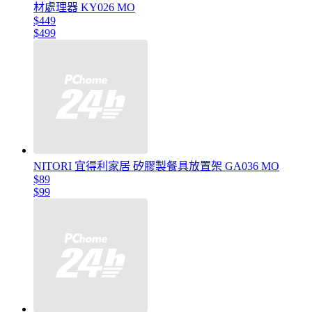
材處理器 KY026 MO
$449
$499
NITORI 宜得利家居 矽膠製餐具放置架 GA036 MO
$89
$99