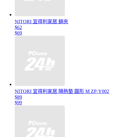
NITORI 宜得利家居 鍋夾
$62
$69
NITORI 宜得利家居 隔熱墊 圓形 M ZP-Y002
$89
$99