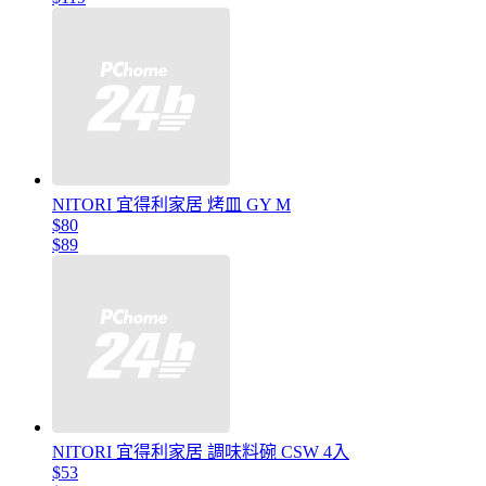
NITORI 宜得利家居 烤皿 GY M
$80
$89
NITORI 宜得利家居 調味料碗 CSW 4入
$53