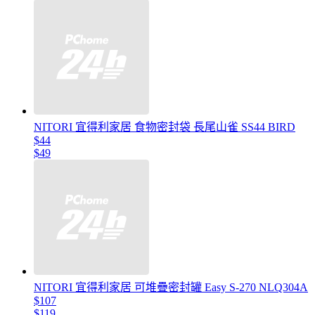
NITORI 宜得利家居 食物密封袋 長尾山雀 SS44 BIRD
$44
$49
NITORI 宜得利家居 可堆疊密封罐 Easy S-270 NLQ304A
$107
$119