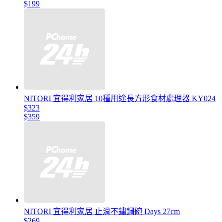
$199
NITORI 宜得利家居 10種用途長方形食材處理器 KY024
$323
$359
NITORI 宜得利家居 止滑不鏽鋼碗 Days 27cm
$269