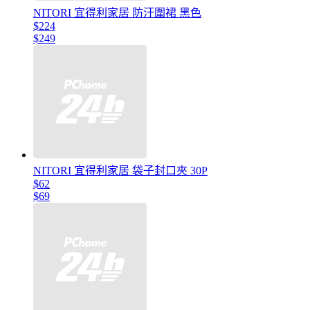
NITORI 宜得利家居 防汙圍裙 黑色
$224
$249
NITORI 宜得利家居 袋子封口夾 30P
$62
$69