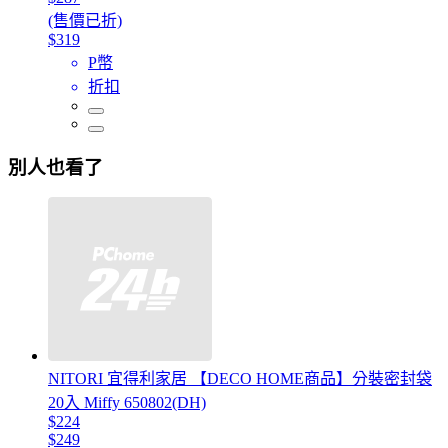
(售價已折)
$319
P幣
折扣
別人也看了
NITORI 宜得利家居 【DECO HOME商品】分裝密封袋
20入 Miffy 650802(DH)
$224
$249