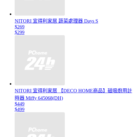
NITORI 宜得利家居 蔬菜處理器 Days S
$269
$299
NITORI 宜得利家居 【DECO HOME商品】磁吸廚用計
時器 Miffy 645068(DH)
$449
$499