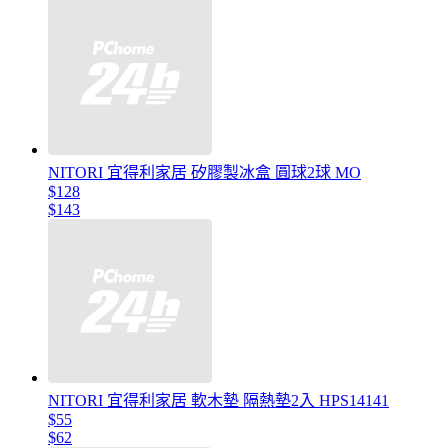
NITORI 宜得利家居 矽膠製冰盒 圓球2球 MO
$128
$143
NITORI 宜得利家居 軟木墊 隔熱墊2入 HPS14141
$55
$62