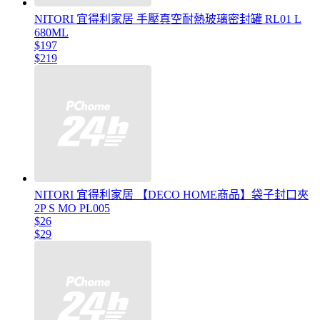
NITORI 宜得利家居 手壓真空耐熱玻璃密封罐 RL01 L
680ML
$197
$219
NITORI 宜得利家居 【DECO HOME商品】袋子封口夾
2P S MO PL005
$26
$29