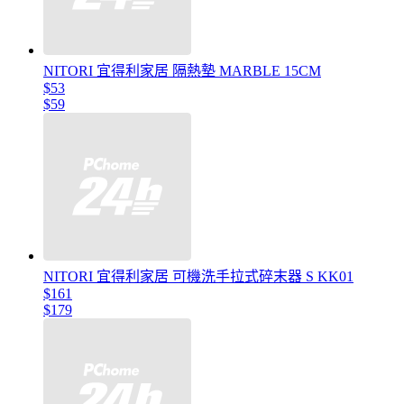
NITORI 宜得利家居 隔熱墊 MARBLE 15CM
$53
$59
NITORI 宜得利家居 可機洗手拉式碎末器 S KK01
$161
$179