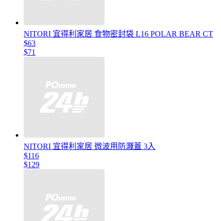
NITORI 宜得利家居 食物密封袋 L16 POLAR BEAR CT
$63
$71
NITORI 宜得利家居 微波用防濺蓋 3入
$116
$129