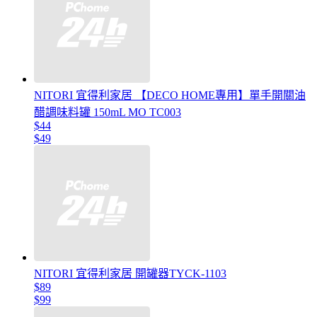
NITORI 宜得利家居 【DECO HOME專用】單手開關油
醋調味料罐 150mL MO TC003
$44
$49
NITORI 宜得利家居 開罐器TYCK-1103
$89
$99