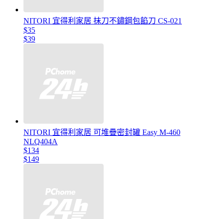
NITORI 宜得利家居 抹刀不鏽鋼包餡刀 CS-021
$35
$39
NITORI 宜得利家居 可堆疊密封罐 Easy M-460
NLQ404A
$134
$149