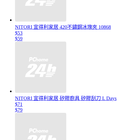
NITORI 宜得利家居 420不鏽鋼冰塊夾 10868
$53
$59
NITORI 宜得利家居 矽膠廚具 矽膠刮刀 L Days
$71
$79