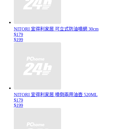
NITORI 宜得利家居 可立式防油噴網 30cm
$179
$199
NITORI 宜得利家居 噴倒兩用油壺 520ML
$179
$199