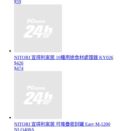
$59
NITORI 宜得利家居 10種用途食材處理器 KY026
$426
$474
NITORI 宜得利家居 可堆疊密封罐 Easy M-1200
NLQ408A