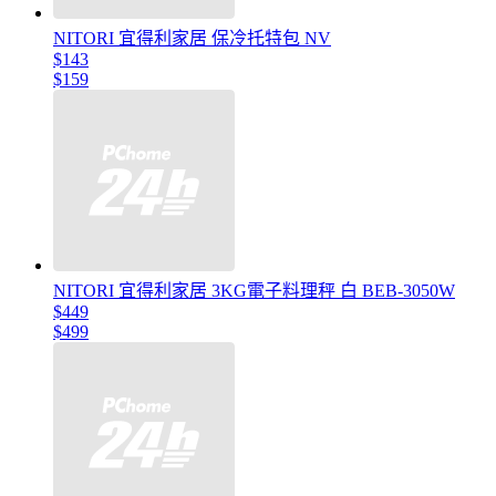
NITORI 宜得利家居 保冷托特包 NV
$143
$159
NITORI 宜得利家居 3KG電子料理秤 白 BEB-3050W
$449
$499