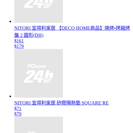
NITORI 宜得利家居 【DECO HOME商品】燒烤•烤箱烤
盤 2 圓形(DH)
$161
$179
NITORI 宜得利家居 矽膠隔熱墊 SQUARE RE
$71
$79