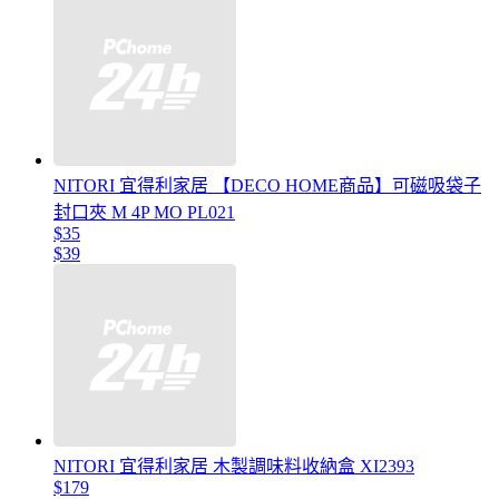
NITORI 宜得利家居 【DECO HOME商品】可磁吸袋子
封口夾 M 4P MO PL021
$35
$39
NITORI 宜得利家居 木製調味料收納盒 XI2393
$179