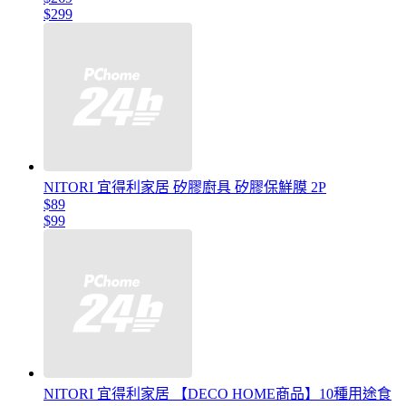
$299
NITORI 宜得利家居 矽膠廚具 矽膠保鮮膜 2P
$89
$99
NITORI 宜得利家居 【DECO HOME商品】10種用途食