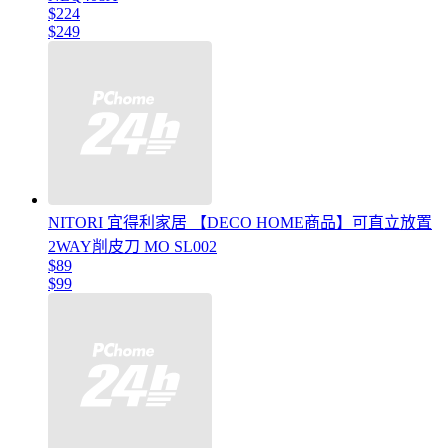
$224
$249
NITORI 宜得利家居 【DECO HOME商品】可直立放置
2WAY削皮刀 MO SL002
$89
$99