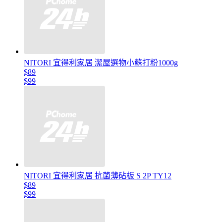
NITORI 宜得利家居 潔屋選物小蘇打粉1000g
$89
$99
NITORI 宜得利家居 抗菌薄砧板 S 2P TY12
$89
$99