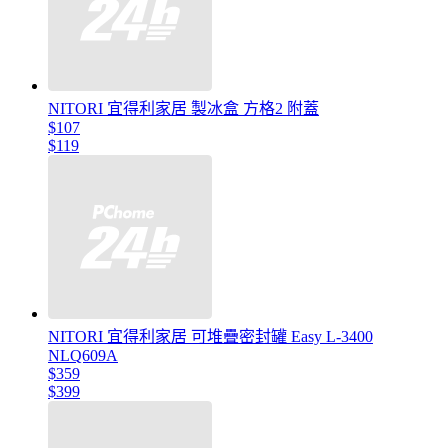
NITORI 宜得利家居 製冰盒 方格2 附蓋
$107
$119
NITORI 宜得利家居 可堆疊密封罐 Easy L-3400
NLQ609A
$359
$399