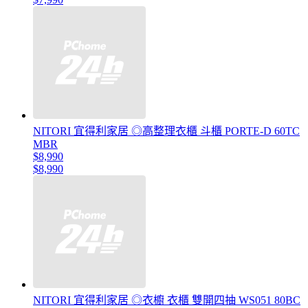
NITORI 宜得利家居 ◎高整理衣櫃 斗櫃 PORTE-D 60TC
MBR
$8,990
$8,990
NITORI 宜得利家居 ◎衣櫥 衣櫃 雙開四抽 WS051 80BC