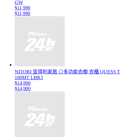
GW
$11,990
$11,990
NITORI 宜得利家居 ◎多功能衣櫥 衣櫃 QUESS T
100MT LBR3
$14,900
$14,900