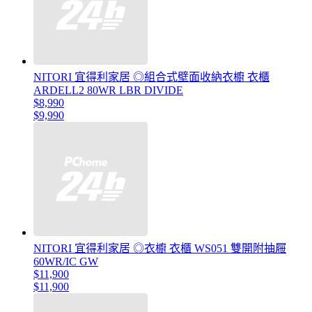
NITORI 宜得利家居 ◎組合式壁面收納衣櫥 衣櫃
ARDELL2 80WR LBR DIVIDE
$8,990
$9,990
NITORI 宜得利家居 ◎衣櫥 衣櫃 WS051 雙開附抽屜
60WR/IC GW
$11,900
$11,900