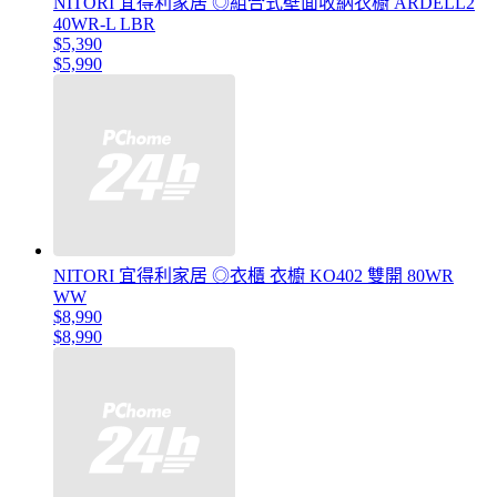
NITORI 宜得利家居 ◎組合式壁面收納衣櫥 ARDELL2
40WR-L LBR
$5,390
$5,990
NITORI 宜得利家居 ◎衣櫃 衣櫥 KO402 雙開 80WR
WW
$8,990
$8,990