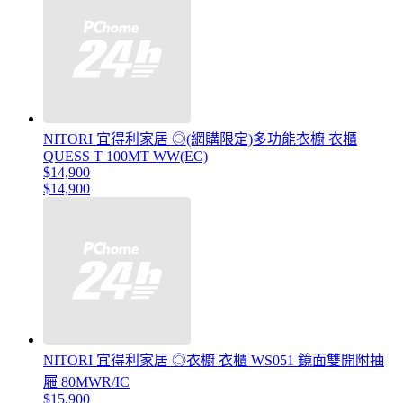
NITORI 宜得利家居 ◎(網購限定)多功能衣櫥 衣櫃
QUESS T 100MT WW(EC)
$14,900
$14,900
NITORI 宜得利家居 ◎衣櫥 衣櫃 WS051 鏡面雙開附抽
屜 80MWR/IC
$15,900