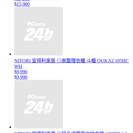
$15,900
NITORI 宜得利家居 ◎高整理衣櫃 斗櫃 OUKA2 105HC
WH
$9,990
$9,990