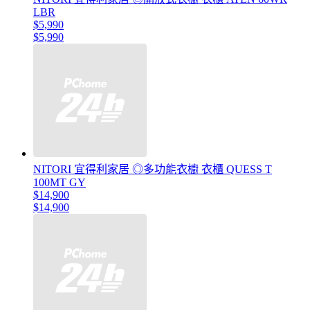
LBR
$5,990
$5,990
NITORI 宜得利家居 ◎多功能衣櫥 衣櫃 QUESS T
100MT GY
$14,900
$14,900