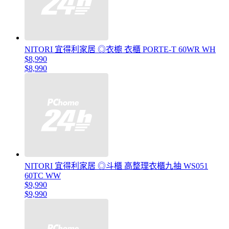
NITORI 宜得利家居 ◎衣櫥 衣櫃 PORTE-T 60WR WH
$8,990
$8,990
NITORI 宜得利家居 ◎斗櫃 高整理衣櫃九抽 WS051
60TC WW
$9,990
$9,990