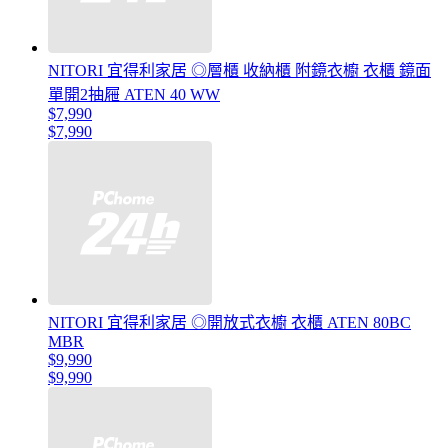
NITORI 宜得利家居 ◎層櫃 收納櫃 附鏡衣櫥 衣櫃 鏡面
單開2抽屜 ATEN 40 WW
$7,990
$7,990
NITORI 宜得利家居 ◎開放式衣櫥 衣櫃 ATEN 80BC
MBR
$9,990
$9,990