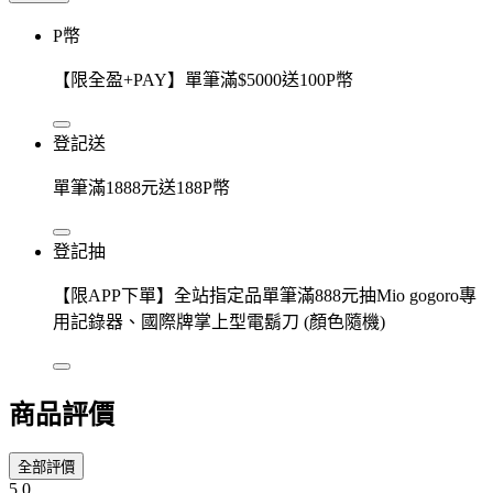
P幣
【限全盈+PAY】單筆滿$5000送100P幣
登記送
單筆滿1888元送188P幣
登記抽
【限APP下單】全站指定品單筆滿888元抽Mio gogoro專
用記錄器、國際牌掌上型電鬍刀 (顏色隨機)
商品評價
全部評價
5.0