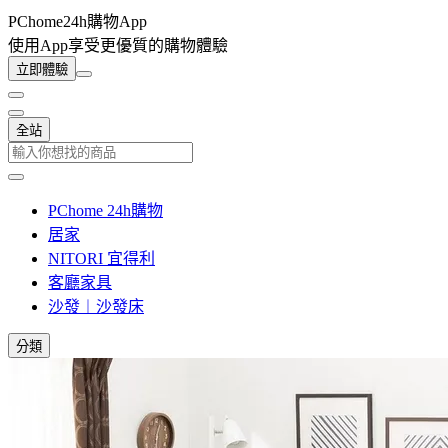
PChome24h購物App
使用App享受更優質的購物體驗
立即體驗
全站
PChome 24h購物
居家
NITORI 宜得利
客廳家具
沙發︱沙發床
分類