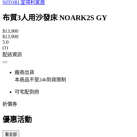
NITORI 宜得利家居
布質3人用沙發床 NOARK2S GY
$13,900
$13,900
5.0
(1)
配送資訊
廠商出貨
本商品不受24h到貨限制
可宅配到府
折價券
優惠活動
看全部