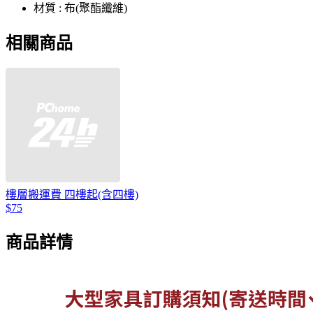
材質 : 布(聚酯纖維)
相關商品
樓層搬運費 四樓起(含四樓)
$75
商品詳情