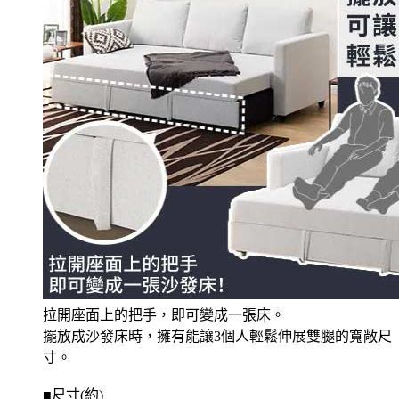
拉開座面上的把手，即可變成一張床。
擺放成沙發床時，擁有能讓3個人輕鬆伸展雙腿的寬敞尺
寸。
■尺寸(約)