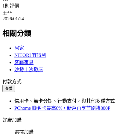
1則評價
王**
2026/01/24
相關分類
居家
NITORI 宜得利
客廳家具
沙發︱沙發床
付款方式
查看
信用卡、無卡分期、行動支付，與其他多種方式
PChome 聯名卡最高6%，新戶再享首刷禮800P
好康加購
選擇加購