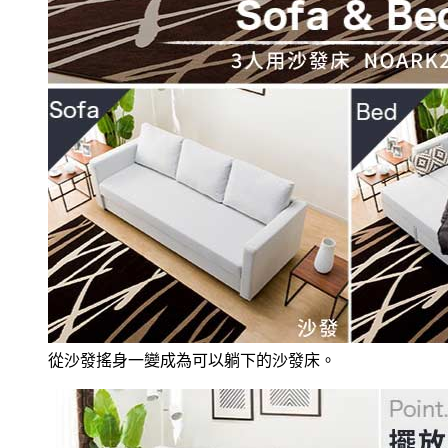
從沙發搖身一變成為可以躺下的沙發床。