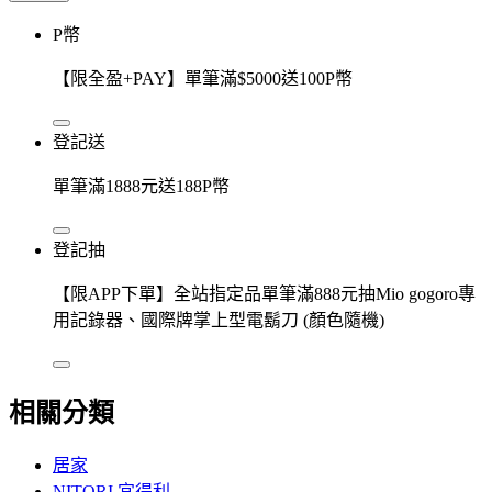
P幣
【限全盈+PAY】單筆滿$5000送100P幣
登記送
單筆滿1888元送188P幣
登記抽
【限APP下單】全站指定品單筆滿888元抽Mio gogoro專
用記錄器、國際牌掌上型電鬍刀 (顏色隨機)
相關分類
居家
NITORI 宜得利