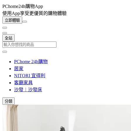
PChome24h購物App
使用App享受更優質的購物體驗
立即體驗
全站
PChome 24h購物
居家
NITORI 宜得利
客廳家具
沙發︱沙發床
分類