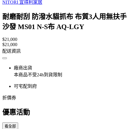
NITORI 宜得利家居
耐磨耐刮 防潑水貓抓布 布質3人用無扶手
沙發 MS01 N-S布 AQ-LGY
$21,000
$21,000
配送資訊
廠商出貨
本商品不受24h到貨限制
可宅配到府
折價券
優惠活動
看全部