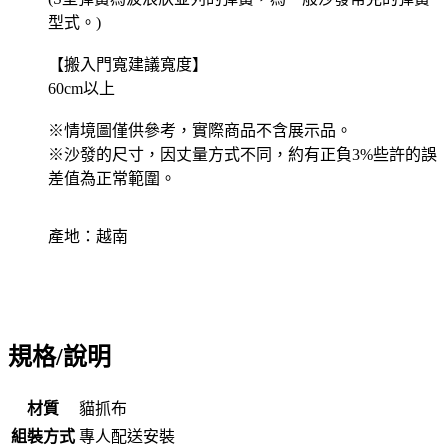
型式。)
【搬入門寬建議寬度】
60cm以上
※情境圖僅供參考，實際商品不含展示品。
※沙發的尺寸，因丈量方式不同，約有正負3%些許的誤
差值為正常範圍。
產地：越南
規格/說明
材質
貓抓布
組裝方式
專人配送安裝